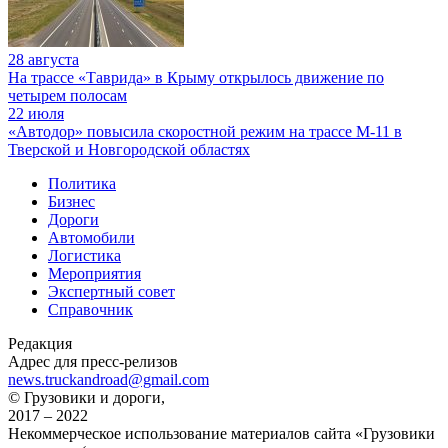
28 августа
На трассе «Таврида» в Крыму открылось движение по
четырем полосам
22 июля
«Автодор» повысила скоростной режим на трассе М-11 в
Тверской и Новгородской областях
Политика
Бизнес
Дороги
Автомобили
Логистика
Мероприятия
Экспертный совет
Справочник
Редакция
Адрес для пресс-релизов
news.truckandroad@gmail.com
© Грузовики и дороги,
2017 – 2022
Некоммерческое использование материалов сайта «Грузовики