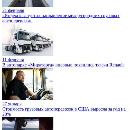
21 февраля
«Яндекс» запустил направление междугородних грузовых
автоперевозок
11 февраля
В автопарке «Мираторга» впервые появились тягачи Renault
27 января
Стоимость грузовых автоперевозок в США выросла за год на
20%