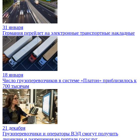
31 января
Германия перейдет на электронные транспортные накладные
18 января
Число грузоперевозчиков в системе «Платон» приблизилось к
700 тысячам
21 декабря
Грузоперевозчики и операторы ВЭД смогут получить
лицензии и разрешения на портале госуслуг