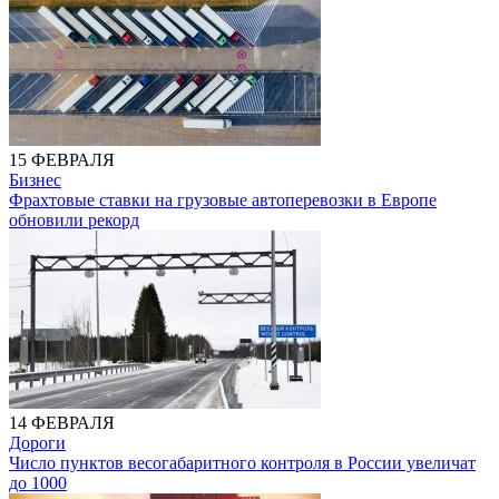
15 ФЕВРАЛЯ
Бизнес
Фрахтовые ставки на грузовые автоперевозки в Европе
обновили рекорд
14 ФЕВРАЛЯ
Дороги
Число пунктов весогабаритного контроля в России увеличат
до 1000