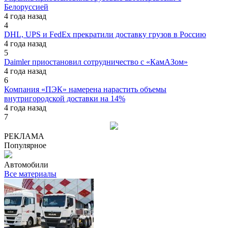
Белоруссией
4 года назад
4
DHL, UPS и FedEx прекратили доставку грузов в Россию
4 года назад
5
Daimler приостановил сотрудничество с «КамАЗом»
4 года назад
6
Компания «ПЭК» намерена нарастить объемы
внутригородской доставки на 14%
4 года назад
7
РЕКЛАМА
Популярное
Автомобили
Все материалы