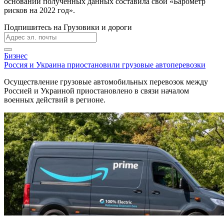
основании полученных данных составила свой «Барометр
рисков на 2022 год».
Подпишитесь на Грузовики и дороги
Бизнес
Россия и Украина приостановили грузовые автоперевозки
Осуществление грузовые автомобильных перевозок между
Россией и Украиной приостановлено в связи началом
военных действий в регионе.