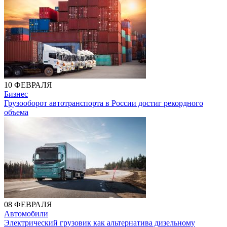
10 ФЕВРАЛЯ
Бизнес
Грузооборот автотранспорта в России достиг рекордного
объема
08 ФЕВРАЛЯ
Автомобили
Электрический грузовик как альтернатива дизельному