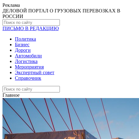
Реклама
ДЕЛОВОЙ ПОРТАЛ О ГРУЗОВЫХ ПЕРЕВОЗКАХ В
РОCСИИ
ПИСЬМО В РЕДАКЦИЮ
Политика
Бизнес
Дороги
Автомобили
Логистика
Мероприятия
Экспертный совет
Справочник
Главное