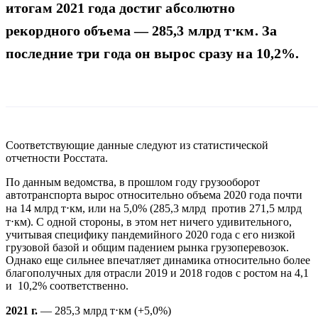
итогам 2021 года достиг абсолютно
рекордного объема — 285,3 млрд т⋅км. За
последние три года он вырос сразу на 10,2%.
Соответствующие данные следуют из статистической
отчетности Росстата.
По данным ведомства, в прошлом году грузооборот
автотранспорта вырос относительно объема 2020 года почти
на 14 млрд т⋅км, или на 5,0% (285,3 млрд против 271,5 млрд
т⋅км). С одной стороны, в этом нет ничего удивительного,
учитывая специфику пандемийного 2020 года с его низкой
грузовой базой и общим падением рынка грузоперевозок.
Однако еще сильнее впечатляет динамика относительно более
благополучных для отрасли 2019 и 2018 годов с ростом на 4,1
и 10,2% соответственно.
2021 г.
— 285,3 млрд т⋅км (+5,0%)