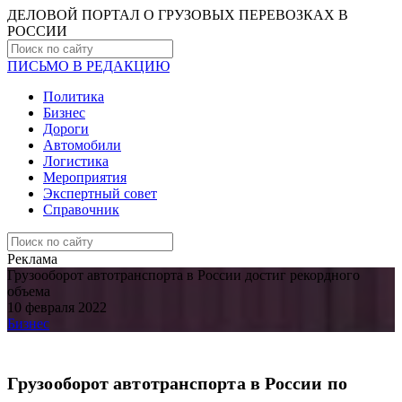
ДЕЛОВОЙ ПОРТАЛ О ГРУЗОВЫХ ПЕРЕВОЗКАХ В
РОCСИИ
ПИСЬМО В РЕДАКЦИЮ
Политика
Бизнес
Дороги
Автомобили
Логистика
Мероприятия
Экспертный совет
Справочник
Реклама
Грузооборот автотранспорта в России достиг рекордного
объема
10 февраля 2022
Бизнес
Грузооборот автотранспорта в России по