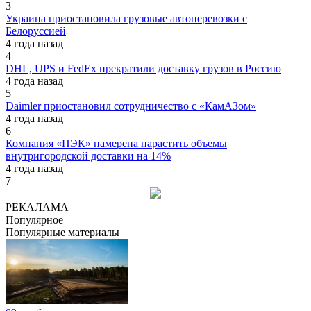
3
Украина приостановила грузовые автоперевозки с
Белоруссией
4 года назад
4
DHL, UPS и FedEx прекратили доставку грузов в Россию
4 года назад
5
Daimler приостановил сотрудничество с «КамАЗом»
4 года назад
6
Компания «ПЭК» намерена нарастить объемы
внутригородской доставки на 14%
4 года назад
7
РЕКАЛАМА
Популярное
Популярные материалы