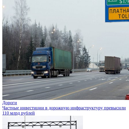
Дороги
Частные инвестиции в дорожную инфраструктуру превысили
110 млрд рублей