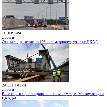
11 НОЯБРЯ
Дороги
Открыто движение по 106-километровому участку ЦКАД
29 СЕНТЯБРЯ
Дороги
В октябре откроется движение по мосту через Москву-реку на
ЦКАД-4