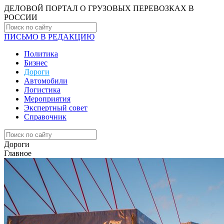
ДЕЛОВОЙ ПОРТАЛ О ГРУЗОВЫХ ПЕРЕВОЗКАХ В
РОCСИИ
ПИСЬМО В РЕДАКЦИЮ
Политика
Бизнес
Дороги
Автомобили
Логистика
Мероприятия
Экспертный совет
Справочник
Дороги
Главное