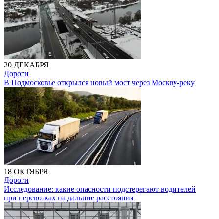
20 ДЕКАБРЯ
Дороги
В Подмосковье открылся новый мост через Москву-реку
18 ОКТЯБРЯ
Дороги
Исследование: какие опасности подстерегают водителей
при перевозках на дальние расстояния