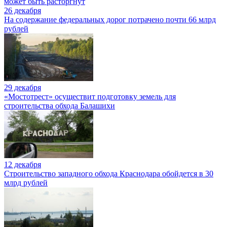
может быть расторгнут
26 декабря
На содержание федеральных дорог потрачено почти 66 млрд
рублей
29 декабря
«Мостотрест» осуществит подготовку земель для
строительства обхода Балашихи
12 декабря
Cтроительство западного обхода Краснодара обойдется в 30
млрд рублей