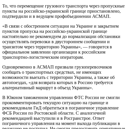
То, что перемещение грузового транспорта через пропускные
пункты на российско-украинской границе приостановлено,
подтвердили и в ведущем профобъединении АСМАП.
«В связи с обострением ситуации на Украине и закрытием
пунктов пропуска на российско-украинской границе
настоятельно не рекомендуем до нормализации обстановки
осуществлять перевозки в двустороннем сообщении и
транзитом через территорию Украины», — говорится в
официальном заявлении организации к российским
транспортно-логистическим операторам.
Одновременно в АСМАП призвали грузоперевозчиков
сообщать о транспортных средствах, не имеющих
возможности выехать с территории Украины, а также об
автопоездах, «для возврата которых в Россию требуется
альтернативный маршрут в объезд Украины».
В Южном таможенном управлении ФТС России не смогли
прокомментировать текущую ситуацию на границе и
рекомендовали ГиД обратиться в пограничное управление
ФСБ России по Ростовской области. С аналогичной
рекомендацией выступили и в Росгранстрое. Ответ
пограничного управления на момент выхода публикации в
редакцию не поступил. Не смогли предоставить оперативные