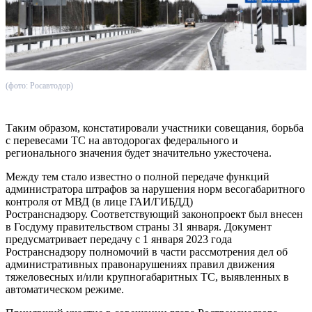
(фото: Росавтодор)
Таким образом, констатировали участники совещания, борьба
с перевесами ТС на автодорогах федерального и
регионального значения будет значительно ужесточена.
Между тем стало известно о полной передаче функций
администратора штрафов за нарушения норм весогабаритного
контроля от МВД (в лице ГАИ/ГИБДД)
Ространснадзору. Соответствующий законопроект был внесен
в Госдуму правительством страны 31 января. Документ
предусматривает передачу с 1 января 2023 года
Ространснадзору полномочий в части рассмотрения дел об
административных правонарушениях правил движения
тяжеловесных и/или крупногабаритных ТС, выявленных в
автоматическом режиме.