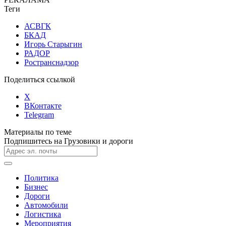
Теги
АСВГК
БКАД
Игорь Старыгин
РАДОР
Ространснадзор
Поделиться ссылкой
X
ВКонтакте
Telegram
Материалы по теме
Подпишитесь на Грузовики и дороги
Политика
Бизнес
Дороги
Автомобили
Логистика
Мероприятия