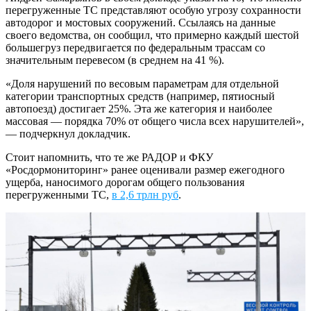
перегруженные ТС представляют особую угрозу сохранности
автодорог и мостовых сооружений. Ссылаясь на данные
своего ведомства, он сообщил, что примерно каждый шестой
большегруз передвигается по федеральным трассам со
значительным перевесом (в среднем на 41 %).
«Доля нарушений по весовым параметрам для отдельной
категории транспортных средств (например, пятиосный
автопоезд) достигает 25%. Эта же категория и наиболее
массовая — порядка 70% от общего числа всех нарушителей»,
— подчеркнул докладчик.
Стоит напомнить, что те же РАДОР и ФКУ
«Росдормониторинг» ранее оценивали размер ежегодного
ущерба, наносимого дорогам общего пользования
перегруженными ТС,
в 2,6 трлн руб
.