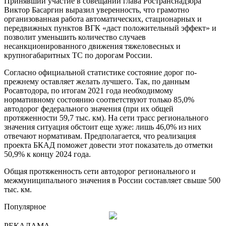
Принявший участие в совещании глава Ространснадзора
Виктор Басаргин выразил уверенность, что грамотно
организованная работа автоматических, стационарных и
передвижных пунктов ВГК «даст положительный эффект» и
позволит уменьшить количество случаев
несанкционированного движения тяжеловесных и
крупногабаритных ТС по дорогам России.
Согласно официальной статистике состояние дорог по-
прежнему оставляет желать лучшего. Так, по данным
Росавтодора, по итогам 2021 года необходимому
нормативному состоянию соответствуют только 85,0%
автодорог федерального значения (при их общей
протяженности 59,7 тыс. км). На сети трасс регионального
значения ситуация обстоит еще хуже: лишь 46,0% из них
отвечают нормативам. Предполагается, что реализация
проекта БКАД поможет довести этот показатель до отметки
50,9% к концу 2024 года.
Общая протяженность сети автодорог регионального и
межмуниципального значения в России составляет свыше 500
тыс. км.
Популярное
РЕКАЛАМА