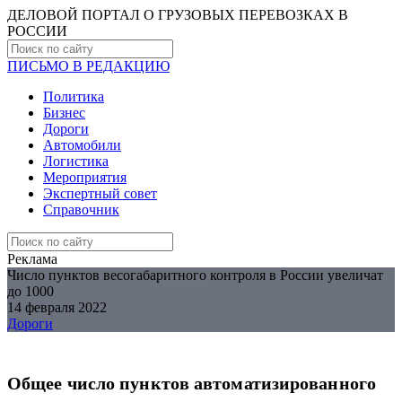
ДЕЛОВОЙ ПОРТАЛ О ГРУЗОВЫХ ПЕРЕВОЗКАХ В
РОCСИИ
ПИСЬМО В РЕДАКЦИЮ
Политика
Бизнес
Дороги
Автомобили
Логистика
Мероприятия
Экспертный совет
Справочник
Реклама
Число пунктов весогабаритного контроля в России увеличат
до 1000
14 февраля 2022
Дороги
Общее число пунктов автоматизированного