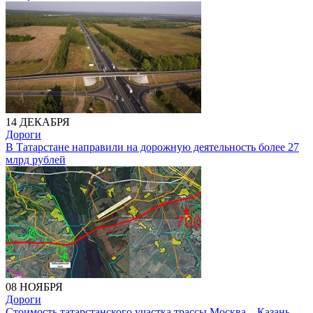
14 ДЕКАБРЯ
Дороги
В Татарстане направили на дорожную деятельность более 27
млрд рублей
08 НОЯБРЯ
Дороги
Стоимость татарстанского участка трассы Москва – Казань