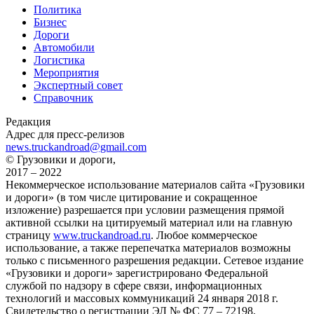
Политика
Бизнес
Дороги
Автомобили
Логистика
Мероприятия
Экспертный совет
Справочник
Редакция
Адрес для пресс-релизов
news.truckandroad@gmail.com
© Грузовики и дороги,
2017 – 2022
Некоммерческое использование материалов сайта «Грузовики
и дороги» (в том числе цитирование и сокращенное
изложение) разрешается при условии размещения прямой
активной ссылки на цитируемый материал или на главную
страницу
www.truckandroad.ru
. Любое коммерческое
использование, а также перепечатка материалов возможны
только с письменного разрешения редакции. Сетевое издание
«Грузовики и дороги» зарегистрировано Федеральной
службой по надзору в сфере связи, информационных
технологий и массовых коммуникаций 24 января 2018 г.
Свидетельство о регистрации ЭЛ № ФС 77 – 72198.