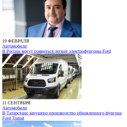
19 ФЕВРАЛЯ
Автомобили
В России могут появиться легкие электрофургоны Ford
11 СЕНТЯБРЯ
Автомобили
В Татарстане запущено производство обновленного фургона
Ford Transit