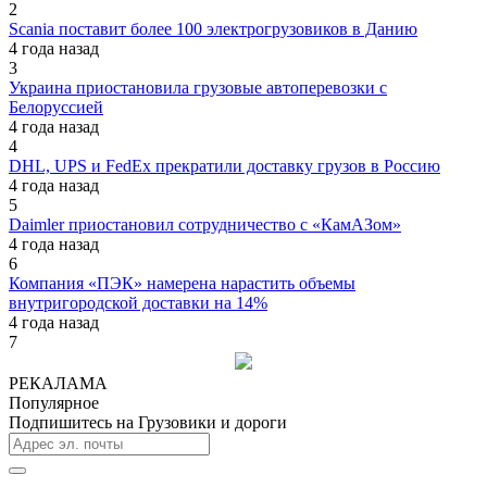
2
Scania поставит более 100 электрогрузовиков в Данию
4 года назад
3
Украина приостановила грузовые автоперевозки с
Белоруссией
4 года назад
4
DHL, UPS и FedEx прекратили доставку грузов в Россию
4 года назад
5
Daimler приостановил сотрудничество с «КамАЗом»
4 года назад
6
Компания «ПЭК» намерена нарастить объемы
внутригородской доставки на 14%
4 года назад
7
РЕКАЛАМА
Популярное
Подпишитесь на Грузовики и дороги