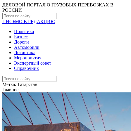
ДЕЛОВОЙ ПОРТАЛ О ГРУЗОВЫХ ПЕРЕВОЗКАХ В
РОCСИИ
ПИСЬМО В РЕДАКЦИЮ
Политика
Бизнес
Дороги
Автомобили
Логистика
Мероприятия
Экспертный совет
Справочник
Метка:
Татарстан
Главное