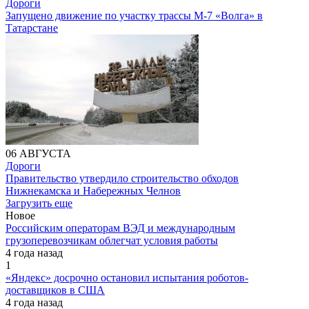
Дороги
Запущено движение по участку трассы М-7 «Волга» в
Татарстане
06 АВГУСТА
Дороги
Правительство утвердило строительство обходов
Нижнекамска и Набережных Челнов
Загрузить еще
Новое
Российским операторам ВЭД и международным
грузоперевозчикам облегчат условия работы
4 года назад
1
«Яндекс» досрочно остановил испытания роботов-
доставщиков в США
4 года назад