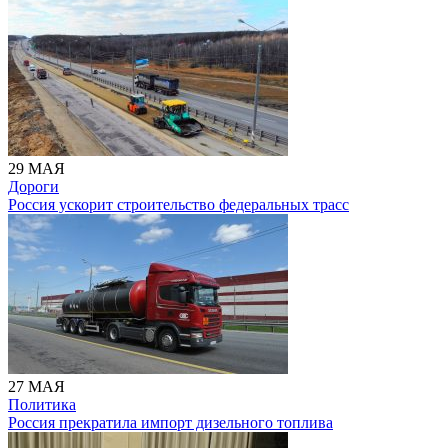
29 МАЯ
Дороги
Россия ускорит строительство федеральных трасс
27 МАЯ
Политика
Россия прекратила импорт дизельного топлива