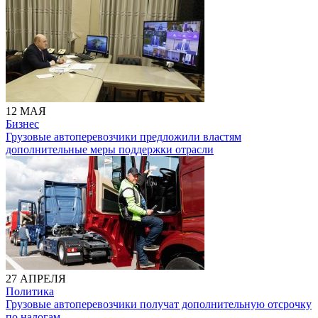
12 МАЯ
Бизнес
Грузовые автоперевозчики предложили властям
дополнительные меры поддержки отрасли
27 АПРЕЛЯ
Политика
Грузовые автоперевозчики получат дополнительную отсрочку
по налогам