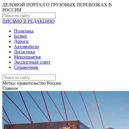
ДЕЛОВОЙ ПОРТАЛ О ГРУЗОВЫХ ПЕРЕВОЗКАХ В
РОCСИИ
ПИСЬМО В РЕДАКЦИЮ
Политика
Бизнес
Дороги
Автомобили
Логистика
Мероприятия
Экспертный совет
Справочник
Метка:
правительство России
Главное