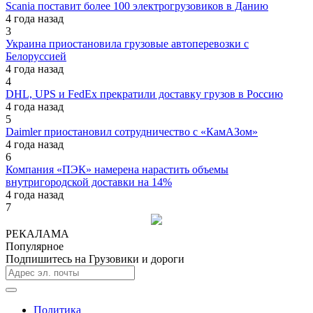
Scania поставит более 100 электрогрузовиков в Данию
4 года назад
3
Украина приостановила грузовые автоперевозки с
Белоруссией
4 года назад
4
DHL, UPS и FedEx прекратили доставку грузов в Россию
4 года назад
5
Daimler приостановил сотрудничество с «КамАЗом»
4 года назад
6
Компания «ПЭК» намерена нарастить объемы
внутригородской доставки на 14%
4 года назад
7
РЕКАЛАМА
Популярное
Подпишитесь на Грузовики и дороги
Политика