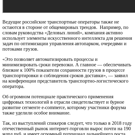
Ведущие российские транспортные операторы также не
остаются в стороне от общемировых трендов. Например, по
словам руководства «Деловых линий», компания активно
использует элементы искусственного интеллекта для решения
задач по оптимизации управления автопарком, очередями и
потоками грузов.
«Это позволяет автоматизировать процессы и
минимизировать сроки перевозки. А главное — обеспечивать
близкие к 100% показатели сохранности грузов в процессе
транспортировки и соблюдения сроков доставки», — заявил
на конференции представитель транспортно-логистического
оператора.
Об огромном потенциале практического применения
цифровых технологий в отрасли свидетельствует и бурное
развитие сегменте е-commerce, которому участники форума
также уделили особое внимание.
Так, из выступлений спикеров следует, что только в 2018 году
отечественный рынок интернет-торговли вырос почти на 190
млрд руб. и имеет огромный потенциал дальнейшего роста.