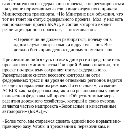
самостоятельного федерального проекта, а не регулироваться
на уровне нормативных актов в виде отдельного приказа
Министерства транспорта. «Но Минтранс нам объяснил, что
тот не тянет на статус федерального проекта. Мол, у нас есть
национальный проект БКАД, в состав которого входит
реализация данного проекта», — посетовал он.
«Перевозчик не должен разбираться, почему он в
одном случае оштрафован, а в другом — нет. Все
должно быть приведено к единому знаменателю».
Присоединившийся чуть позже к дискуссии представитель
профильного министерства Григорий Волков пояснил, что
проект по-прежнему сохраняет статус федерального.
Развертывание систем весового контроля на сети
федеральных трасс и на уровне отдельных регионов ведется
сегодня в параллельном режиме. По его словам, создание
АСВГК как на федеральном,так и на региональном уровне
включено в федеральный проект «Общесистемные меры
развития дорожного хозяйства», который в свою очередь
является частью нацпроекта «Безопасные и качественные
автодороги» (БКАД)».
«Более того, мы стараемся сделать единой всю нормативно-
правовую базу. Чтобы и требования к перевозчикам, и