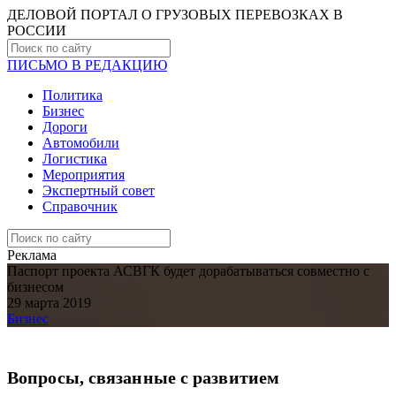
ДЕЛОВОЙ ПОРТАЛ О ГРУЗОВЫХ ПЕРЕВОЗКАХ В
РОCСИИ
ПИСЬМО В РЕДАКЦИЮ
Политика
Бизнес
Дороги
Автомобили
Логистика
Мероприятия
Экспертный совет
Справочник
Реклама
Паспорт проекта АСВГК будет дорабатываться совместно с
бизнесом
29 марта 2019
Бизнес
Вопросы, связанные с развитием