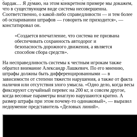
бардак… Я думаю, на этом конкретном примере мы докажем,
что в существующем виде система несовершенна.
Соответственно, о какой-либо справедливости — и тем более
об оспаривании штрафов — говорить не приходится», —
констатировал он.
«Создается впечатление, что система не призвана
обеспечивать сохранность автодорог и
безопасность дорожного движения, а является
способом сбора средств».
На несправедливость системы к честным игрокам также
обратил внимание Александр Лашкевич. По его мнению,
штрафы должны быть дифференцированными — в
зависимости от степени тяжести нарушения, а также от факта
наличия или отсутствия злого умысла. «Одно дело, когда весы
фиксируют случайный перевес на 200 кг, и совсем другое,
когда весовые параметры внаглую нарушаются кратно. А
размер штрафа при этом почему-то одинаковый», — выразил
недоумение представитель «Деловых линий».