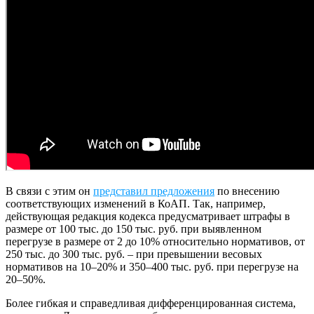
В связи с этим он
представил предложения
по внесению
соответствующих изменений в КоАП. Так, например,
действующая редакция кодекса предусматривает штрафы в
размере от 100 тыс. до 150 тыс. руб. при выявленном
перегрузе в размере от 2 до 10% относительно нормативов, от
250 тыс. до 300 тыс. руб. – при превышении весовых
нормативов на 10–20% и 350–400 тыс. руб. при перегрузе на
20–50%.
Более гибкая и справедливая дифференцированная система,