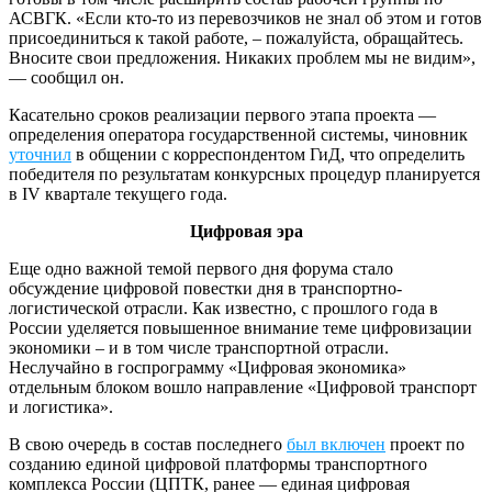
АСВГК. «Если кто-то из перевозчиков не знал об этом и готов
присоединиться к такой работе, – пожалуйста, обращайтесь.
Вносите свои предложения. Никаких проблем мы не видим»,
— сообщил он.
Касательно сроков реализации первого этапа проекта —
определения оператора государственной системы, чиновник
уточнил
в общении с корреспондентом ГиД, что определить
победителя по результатам конкурсных процедур планируется
в IV квартале текущего года.
Цифровая эра
Еще одно важной темой первого дня форума стало
обсуждение цифровой повестки дня в транспортно-
логистической отрасли. Как известно, с прошлого года в
России уделяется повышенное внимание теме цифровизации
экономики – и в том числе транспортной отрасли.
Неслучайно в госпрограмму «Цифровая экономика»
отдельным блоком вошло направление «Цифровой транспорт
и логистика».
В свою очередь в состав последнего
был включен
проект по
созданию единой цифровой платформы транспортного
комплекса России (ЦПТК, ранее — единая цифровая