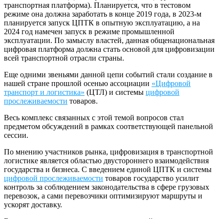
транспортная платформа). Планируется, что в тестовом
режиме она должна заработать в конце 2019 года, в 2023-м
планируется запуск ЦПТК в опытную эксплуатацию, а на
2024 год намечен запуск в режиме промышленной
эксплуатации. По замыслу властей, данная общенациональная
цифровая платформа должна стать основой для цифровизации
всей транспортной отрасли страны.
Еще одними звеньями данной цепи событий стали создание в
нашей стране прошлой осенью ассоциации
«Цифровой
транспорт и логистика»
(ЦТЛ) и системы
цифровой
прослеживаемости
товаров.
Весь комплекс связанных с этой темой вопросов стал
предметом обсуждений в рамках соответствующей панельной
сессии.
По мнению участников рынка, цифровизация в транспортной
логистике является областью двустороннего взаимодействия
государства и бизнеса. С введением единой ЦПТК и системы
цифровой прослеживаемости
товаров государство усилит
контроль за соблюдением законодательства в сфере грузовых
перевозок, а сами перевозчики оптимизируют маршруты и
ускорят доставку.