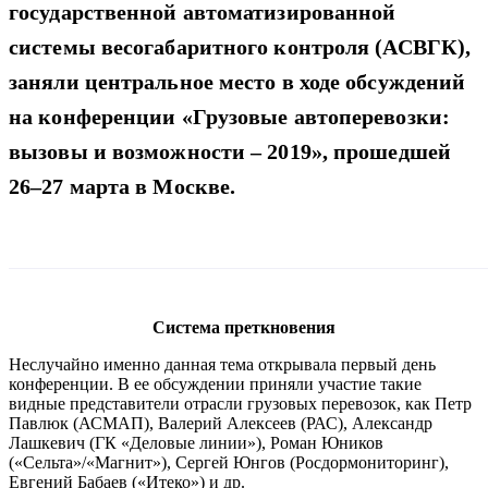
государственной автоматизированной
системы весогабаритного контроля (АСВГК),
заняли центральное место в ходе обсуждений
на конференции «Грузовые автоперевозки:
вызовы и возможности – 2019», прошедшей
26–27 марта в Москве.
Система преткновения
Неслучайно именно данная тема открывала первый день
конференции. В ее обсуждении приняли участие такие
видные представители отрасли грузовых перевозок, как Петр
Павлюк (АСМАП), Валерий Алексеев (РАС), Александр
Лашкевич (ГК «Деловые линии»), Роман Юников
(«Сельта»/«Магнит»), Сергей Юнгов (Росдормониторинг),
Евгений Бабаев («Итеко») и др.