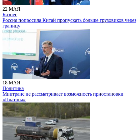
22 МАЯ
Бизнес
Россия попросила Китай пропускать больше грузовиков через
границу
18 МАЯ
Политика
Минтранс не рассматривает возможность приостановки
«Платона»