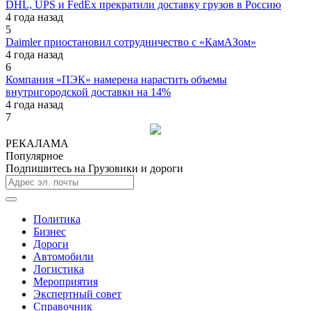
DHL, UPS и FedEx прекратили доставку грузов в Россию
4 года назад
5
Daimler приостановил сотрудничество с «КамАЗом»
4 года назад
6
Компания «ПЭК» намерена нарастить объемы
внутригородской доставки на 14%
4 года назад
7
РЕКАЛАМА
Популярное
Подпишитесь на Грузовики и дороги
Политика
Бизнес
Дороги
Автомобили
Логистика
Мероприятия
Экспертный совет
Справочник