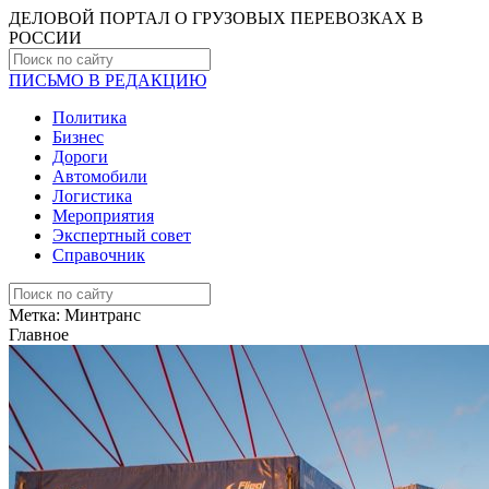
ДЕЛОВОЙ ПОРТАЛ О ГРУЗОВЫХ ПЕРЕВОЗКАХ В
РОCСИИ
ПИСЬМО В РЕДАКЦИЮ
Политика
Бизнес
Дороги
Автомобили
Логистика
Мероприятия
Экспертный совет
Справочник
Метка:
Минтранс
Главное