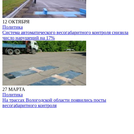
12 ОКТЯБРЯ
Политика
Система автоматического весогабаритного контроля снизила
число нарушений на 17%
27 МАРТА
Политика
На трассах Вологодской области появились посты
весогабаритного контроля