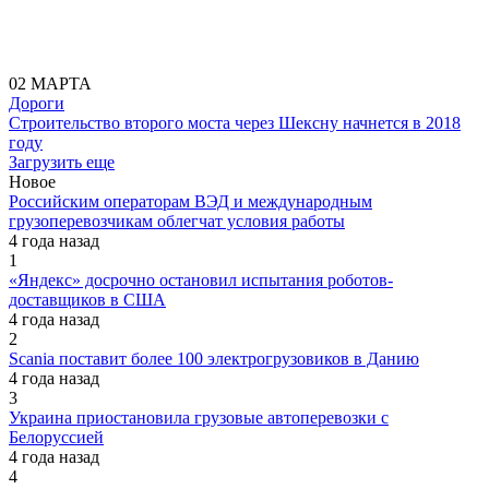
02 МАРТА
Дороги
Строительство второго моста через Шексну начнется в 2018
году
Загрузить еще
Новое
Российским операторам ВЭД и международным
грузоперевозчикам облегчат условия работы
4 года назад
1
«Яндекс» досрочно остановил испытания роботов-
доставщиков в США
4 года назад
2
Scania поставит более 100 электрогрузовиков в Данию
4 года назад
3
Украина приостановила грузовые автоперевозки с
Белоруссией
4 года назад
4