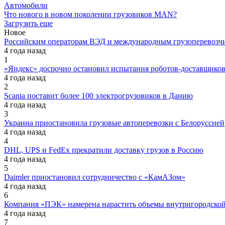
Автомобили
Что нового в новом поколении грузовиков MAN?
Загрузить еще
Новое
Российским операторам ВЭД и международным грузоперевозчи
4 года назад
1
«Яндекс» досрочно остановил испытания роботов-доставщик
4 года назад
2
Scania поставит более 100 электрогрузовиков в Данию
4 года назад
3
Украина приостановила грузовые автоперевозки с Белоруссией
4 года назад
4
DHL, UPS и FedEx прекратили доставку грузов в Россию
4 года назад
5
Daimler приостановил сотрудничество с «КамАЗом»
4 года назад
6
Компания «ПЭК» намерена нарастить объемы внутригородской
4 года назад
7