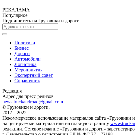
РЕКАЛАМА
Популярное
Подпишитесь на Грузовики и дороги
Политика
Бизнес
Дороги
Автомобили
Логистика
Мероприятия
Экспертный совет
Справочник
Редакция
Адрес для пресс-релизов
news.truckandroad@gmail.com
© Грузовики и дороги,
2017 – 2022
Некоммерческое использование материалов сайта «Грузовики и
на цитируемый материал или на главную страницу
www.truckan
редакции. Сетевое издание «Грузовики и дороги» зарегистрир
г. Свидетельство о регистрации ЭЛ № ФС 77 – 72198.