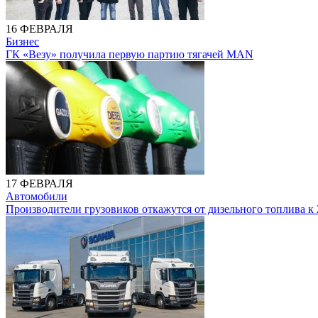
16 ФЕВРАЛЯ
Бизнес
ГК «Везу» получила первую партию тягачей MAN
17 ФЕВРАЛЯ
Автомобили
Производители грузовиков откажутся от дизельного топлива к 