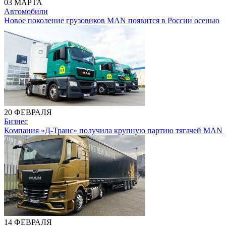
03 МАРТА
Автомобили
Новое поколение грузовиков MAN появится в России осенью
20 ФЕВРАЛЯ
Бизнес
Компания «Д-Транс» получила крупную партию тягачей MAN
14 ФЕВРАЛЯ