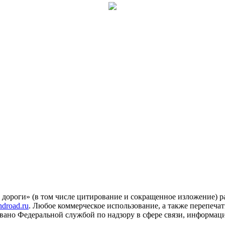
 дороги» (в том числе цитирование и сокращенное изложение) 
droad.ru
. Любое коммерческое использование, а также перепеча
овано Федеральной службой по надзору в сфере связи, информа