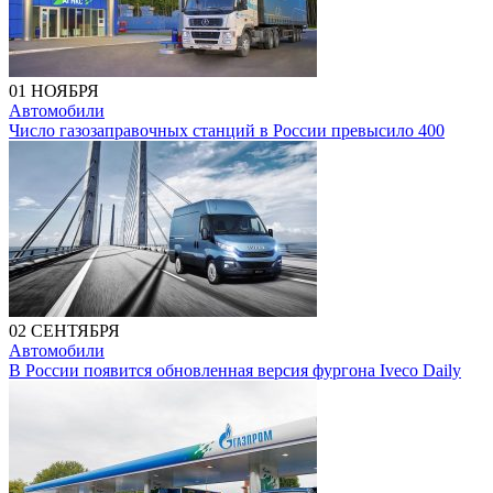
01 НОЯБРЯ
Автомобили
Число газозаправочных станций в России превысило 400
02 СЕНТЯБРЯ
Автомобили
В России появится обновленная версия фургона Iveco Daily