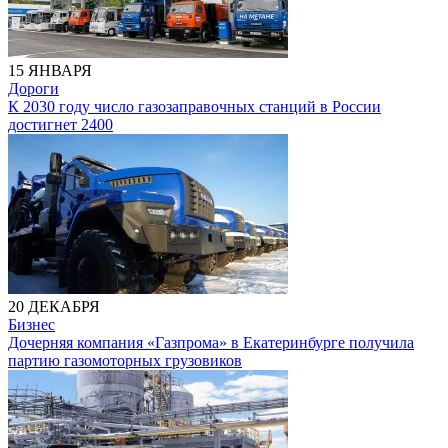
15 ЯНВАРЯ
Дороги
К 2030 году число газозаправочных станций в России
достигнет 2400
20 ДЕКАБРЯ
Бизнес
Дочерняя компания «Газпрома» в Екатеринбурге получила
партию газомоторных грузовиков