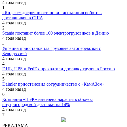
4 года назад
1
«Яндекс» досрочно остановил испытания роботов-
доставщиков в США
4 года назад
2
Scania поставит более 100 электрогрузовиков в Данию
4 года назад
3
Украина приостановила грузовые автоперевозки с
Белоруссией
4 года назад
4
DHL, UPS и FedEx прекратили доставку грузов в Россию
4 года назад
5
Daimler приостановил сотрудничество с «КамАЗом»
4 года назад
6
Компания «ПЭК» намерена нарастить объемы
внутригородской доставки на 14%
4 года назад
7
РЕКАЛАМА