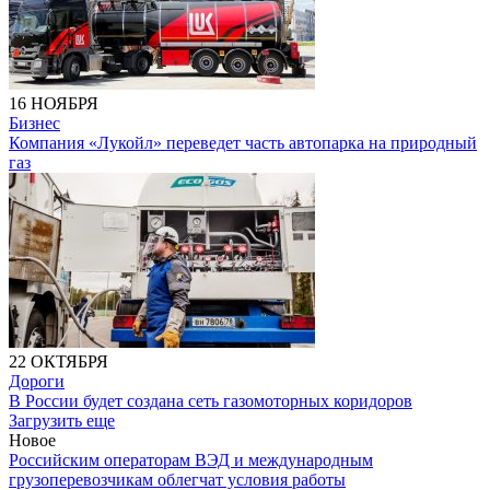
16 НОЯБРЯ
Бизнес
Компания «Лукойл» переведет часть автопарка на природный
газ
22 ОКТЯБРЯ
Дороги
В России будет создана сеть газомоторных коридоров
Загрузить еще
Новое
Российским операторам ВЭД и международным
грузоперевозчикам облегчат условия работы