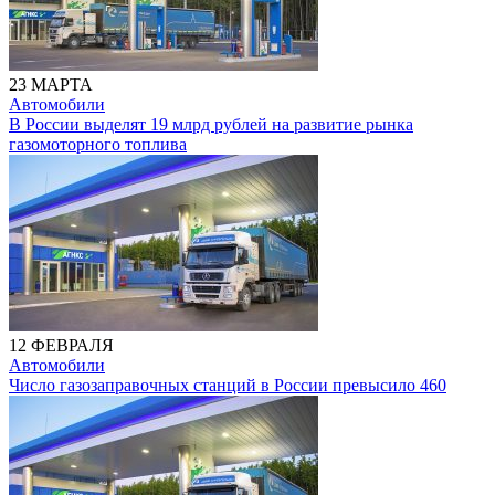
23 МАРТА
Автомобили
В России выделят 19 млрд рублей на развитие рынка
газомоторного топлива
12 ФЕВРАЛЯ
Автомобили
Число газозаправочных станций в России превысило 460