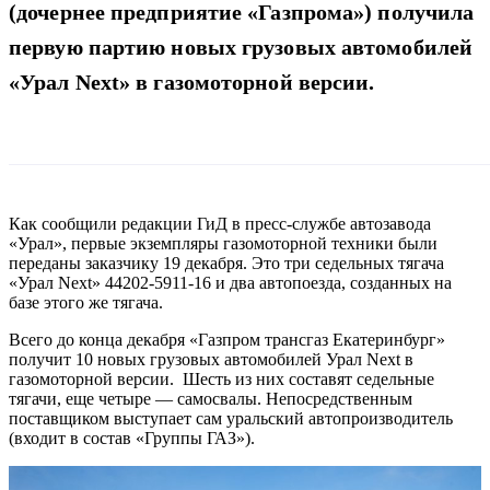
(дочернее предприятие «Газпрома») получила
первую партию новых грузовых автомобилей
«Урал Next» в газомоторной версии.
Как сообщили редакции ГиД в пресс-службе автозавода
«Урал», первые экземпляры газомоторной техники были
переданы заказчику 19 декабря. Это три седельных тягача
«Урал Next» 44202-5911-16 и два автопоезда, созданных на
базе этого же тягача.
Всего до конца декабря «Газпром трансгаз Екатеринбург»
получит 10 новых грузовых автомобилей Урал Next в
газомоторной версии. Шесть из них составят седельные
тягачи, еще четыре — самосвалы. Непосредственным
поставщиком выступает сам уральский автопроизводитель
(входит в состав «Группы ГАЗ»).