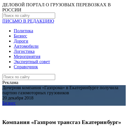
ДЕЛОВОЙ ПОРТАЛ О ГРУЗОВЫХ ПЕРЕВОЗКАХ В
РОCСИИ
ПИСЬМО В РЕДАКЦИЮ
Политика
Бизнес
Дороги
Автомобили
Логистика
Мероприятия
Экспертный совет
Справочник
Реклама
Дочерняя компания «Газпрома» в Екатеринбурге получила
партию газомоторных грузовиков
20 декабря 2018
Бизнес
Компания «Газпром трансгаз Екатеринбург»