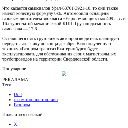
Что касается самосвалов Урал-63701-3921-10, то они также
имеют колесную формулу 6х6. Автомобили оснащены
газовым двигателем экокласса «Евро-5» мощностью 409 л. с. и
16-ступенчатой механической КПП. Грузоподъемность
самосвала — 17,8 т.
Оставшиеся пять грузовиков автопроизводитель планирует
передать заказчику до конца декабря. Всю полученную
технику «Газпром трансгаз Екатеринбург» будет
эксплуатировать для обслуживания своих магистральных
трубопроводов на территории Свердловской области.
Популярное
РЕКАЛАМА
Теги
Ural
газомоторное топливо
Газпром
Поделиться ссылкой
X