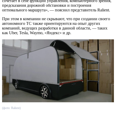
сочетает в себе функции управления, компьютерного зрения,
предсказания дорожной обстановки и построения
оптимального маршрута», — пояснил представитель Ralient.
При этом в компании не скрывают, что при создании своего
автономного ТС также ориентируются на опыт других
компаний, ведущих разработки в данной области, — таких
как Uber, Tesla, Waymo, «Яндекс» и др.
(фото: Ralient)