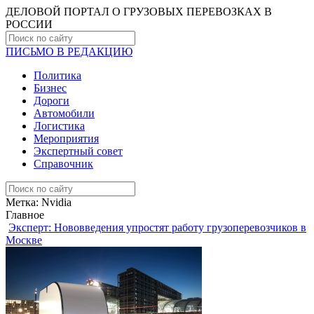
ДЕЛОВОЙ ПОРТАЛ О ГРУЗОВЫХ ПЕРЕВОЗКАХ В
РОCСИИ
ПИСЬМО В РЕДАКЦИЮ
Политика
Бизнес
Дороги
Автомобили
Логистика
Мероприятия
Экспертный совет
Справочник
Метка:
Nvidia
Главное
Эксперт: Нововведения упростят работу грузоперевозчиков в
Москве