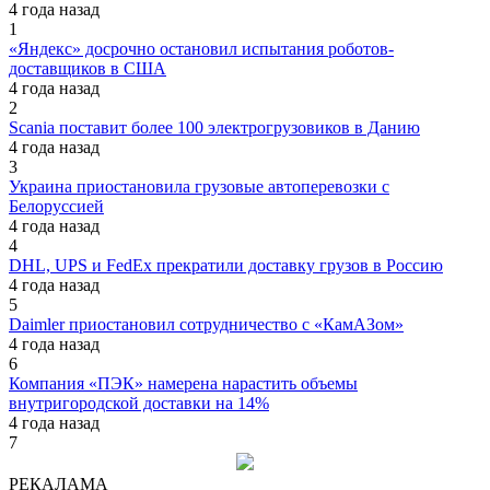
4 года назад
1
«Яндекс» досрочно остановил испытания роботов-
доставщиков в США
4 года назад
2
Scania поставит более 100 электрогрузовиков в Данию
4 года назад
3
Украина приостановила грузовые автоперевозки с
Белоруссией
4 года назад
4
DHL, UPS и FedEx прекратили доставку грузов в Россию
4 года назад
5
Daimler приостановил сотрудничество с «КамАЗом»
4 года назад
6
Компания «ПЭК» намерена нарастить объемы
внутригородской доставки на 14%
4 года назад
7
РЕКАЛАМА