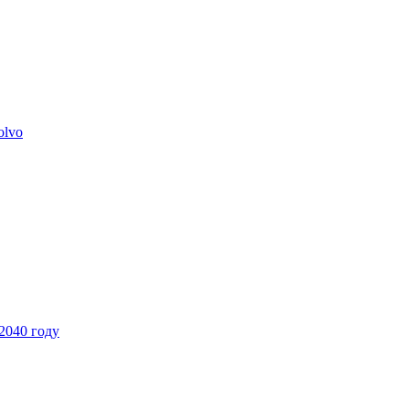
olvo
2040 году