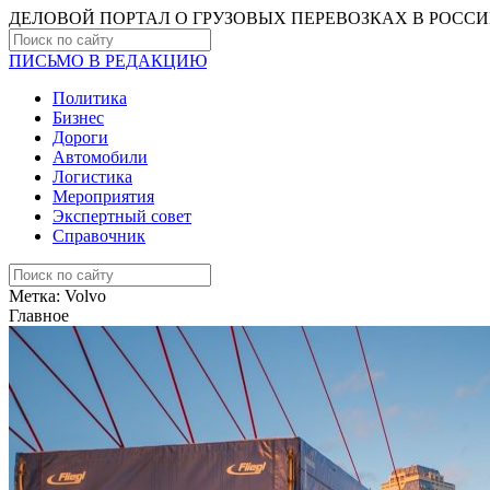
ДЕЛОВОЙ ПОРТАЛ О ГРУЗОВЫХ ПЕРЕВОЗКАХ В РОCС
ПИСЬМО В РЕДАКЦИЮ
Политика
Бизнес
Дороги
Автомобили
Логистика
Мероприятия
Экспертный совет
Справочник
Метка:
Volvo
Главное