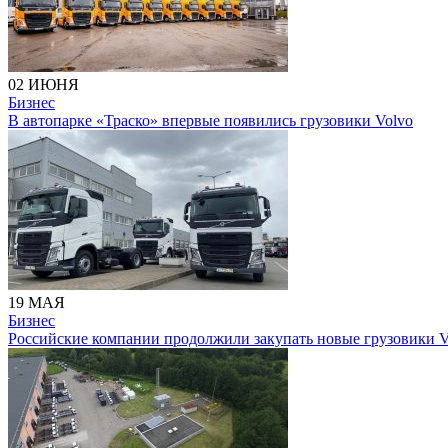
02 ИЮНЯ
Бизнес
В автопарке «Траско» впервые появились грузовики Volvo
19 МАЯ
Бизнес
Российские компании продолжили закупать новые грузовики V