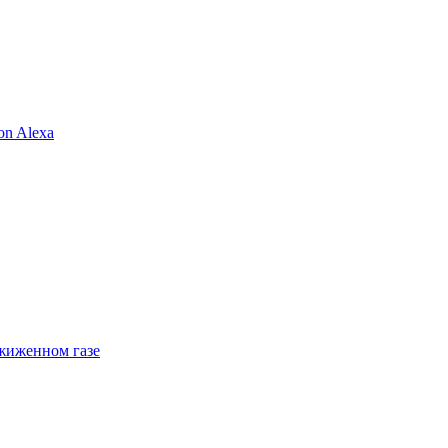
n Alexa
жиженном газе