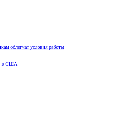
кам облегчат условия работы
ов в США