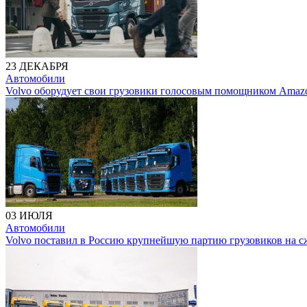
23 ДЕКАБРЯ
Автомобили
Volvo оборудует свои грузовики голосовым помощником Amazo
03 ИЮЛЯ
Автомобили
Volvo поставил в Россию крупнейшую партию грузовиков на с