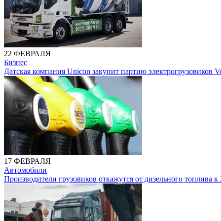
22 ФЕВРАЛЯ
Бизнес
Датская компания Unicon закупит партию электрогрузовиков V
17 ФЕВРАЛЯ
Автомобили
Производители грузовиков откажутся от дизельного топлива к 