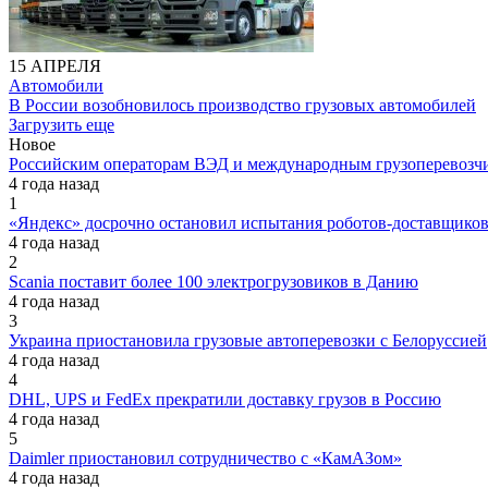
15 АПРЕЛЯ
Автомобили
В России возобновилось производство грузовых автомобилей
Загрузить еще
Новое
Российским операторам ВЭД и международным грузоперевозчи
4 года назад
1
«Яндекс» досрочно остановил испытания роботов-доставщик
4 года назад
2
Scania поставит более 100 электрогрузовиков в Данию
4 года назад
3
Украина приостановила грузовые автоперевозки с Белоруссией
4 года назад
4
DHL, UPS и FedEx прекратили доставку грузов в Россию
4 года назад
5
Daimler приостановил сотрудничество с «КамАЗом»
4 года назад