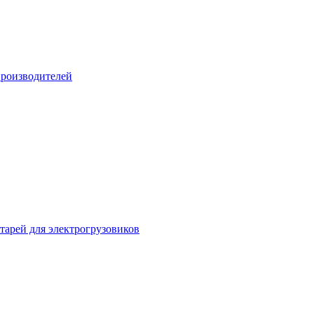
производителей
атарей для электрогрузовиков