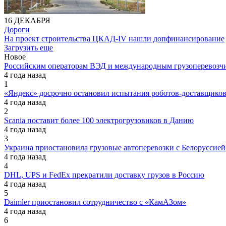
16 ДЕКАБРЯ
Дороги
На проект строительства ЦКАД-IV нашли допфинансирование
Загрузить еще
Новое
Российским операторам ВЭД и международным грузоперевозчи
4 года назад
1
«Яндекс» досрочно остановил испытания роботов-доставщик
4 года назад
2
Scania поставит более 100 электрогрузовиков в Данию
4 года назад
3
Украина приостановила грузовые автоперевозки с Белоруссией
4 года назад
4
DHL, UPS и FedEx прекратили доставку грузов в Россию
4 года назад
5
Daimler приостановил сотрудничество с «КамАЗом»
4 года назад
6