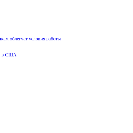
кам облегчат условия работы
ов в США