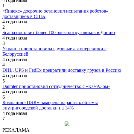
4 года назад
1
«Яндекс» досрочно остановил испытания роботов-
доставщиков в США
4 года назад
2
Scania поставит более 100 электрогрузовиков в Данию
4 года назад
3
Украина приостановила грузовые автоперевозки с
Белоруссией
4 года назад
4
DHL, UPS и FedEx прекратили доставку грузов в Россию
4 года назад
5
Daimler приостановил сотрудничество с «КамАЗом»
4 года назад
6
Компания «ПЭК» намерена нарастить объемы
внутригородской доставки на 14%
4 года назад
7
РЕКАЛАМА