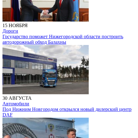
15 НОЯБРЯ
Дороги
Государство поможет Нижегородской области построить
автодорожный обход Балахны
30 АВГУСТА
Автомобили
Под Нижним Новгородом открылся новый дилерский центр
DAF