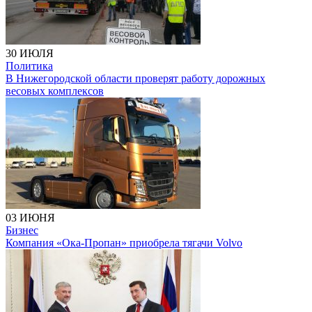
30 ИЮЛЯ
Политика
В Нижегородской области проверят работу дорожных
весовых комплексов
03 ИЮНЯ
Бизнес
Компания «Ока-Пропан» приобрела тягачи Volvo