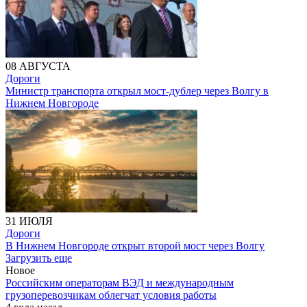
08 АВГУСТА
Дороги
Министр транспорта открыл мост-дублер через Волгу в
Нижнем Новгороде
31 ИЮЛЯ
Дороги
В Нижнем Новгороде открыт второй мост через Волгу
Загрузить еще
Новое
Российским операторам ВЭД и международным
грузоперевозчикам облегчат условия работы