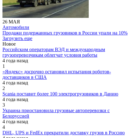
26 МАЯ
Автомобили
Продажи подержанных грузовиков в России упали на 10%
Загрузить еще
Новое
Российским операторам ВЭД и международным
грузоперевозчикам облегчат условия работы
4 года назад
1
«Яндекс» досрочно остановил испытания роботов-
доставщиков в США
4 года назад
2
Scania поставит более 100 электрогрузовиков в Данию
4 года назад
3
Украина приостановила грузовые автоперевозки с
Белоруссией
4 года назад
4
DHL, UPS и FedEx прекратили доставку грузов в Россию