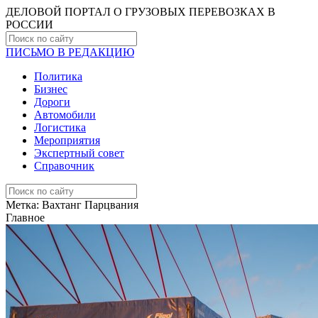
ДЕЛОВОЙ ПОРТАЛ О ГРУЗОВЫХ ПЕРЕВОЗКАХ В
РОCСИИ
ПИСЬМО В РЕДАКЦИЮ
Политика
Бизнес
Дороги
Автомобили
Логистика
Мероприятия
Экспертный совет
Справочник
Метка:
Вахтанг Парцвания
Главное