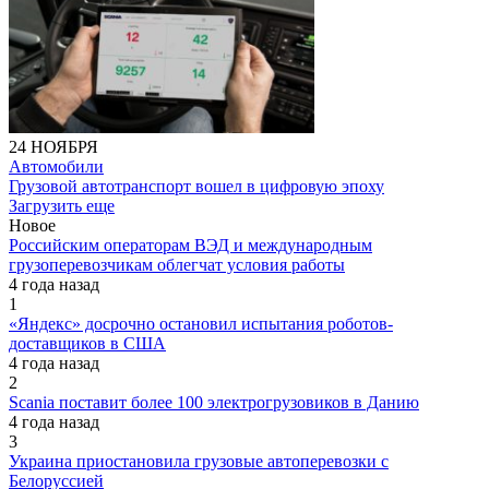
24 НОЯБРЯ
Автомобили
Грузовой автотранспорт вошел в цифровую эпоху
Загрузить еще
Новое
Российским операторам ВЭД и международным
грузоперевозчикам облегчат условия работы
4 года назад
1
«Яндекс» досрочно остановил испытания роботов-
доставщиков в США
4 года назад
2
Scania поставит более 100 электрогрузовиков в Данию
4 года назад
3
Украина приостановила грузовые автоперевозки с
Белоруссией