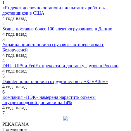
1
«Яндекс» досрочно остановил испытания роботов-
доставщиков в США
4 года назад
2
Scania поставит более 100 электрогрузовиков в Данию
4 года назад
3
Украина приостановила грузовые автоперевозки с
Белоруссией
4 года назад
4
DHL, UPS и FedEx прекратили доставку грузов в Россию
4 года назад
5
Daimler приостановил сотрудничество с «КамАЗом»
4 года назад
6
Компания «ПЭК» намерена нарастить объемы
внутригородской доставки на 14%
4 года назад
7
РЕКАЛАМА
Популярное