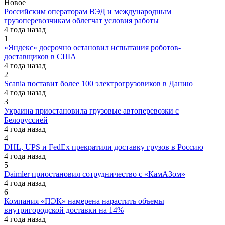
Новое
Российским операторам ВЭД и международным
грузоперевозчикам облегчат условия работы
4 года назад
1
«Яндекс» досрочно остановил испытания роботов-
доставщиков в США
4 года назад
2
Scania поставит более 100 электрогрузовиков в Данию
4 года назад
3
Украина приостановила грузовые автоперевозки с
Белоруссией
4 года назад
4
DHL, UPS и FedEx прекратили доставку грузов в Россию
4 года назад
5
Daimler приостановил сотрудничество с «КамАЗом»
4 года назад
6
Компания «ПЭК» намерена нарастить объемы
внутригородской доставки на 14%
4 года назад