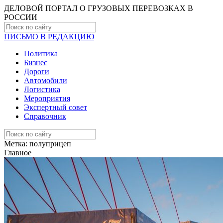
ДЕЛОВОЙ ПОРТАЛ О ГРУЗОВЫХ ПЕРЕВОЗКАХ В
РОCСИИ
ПИСЬМО В РЕДАКЦИЮ
Политика
Бизнес
Дороги
Автомобили
Логистика
Мероприятия
Экспертный совет
Справочник
Метка:
полуприцеп
Главное