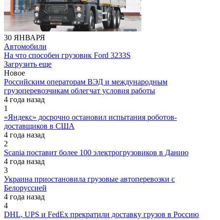
30 ЯНВАРЯ
Автомобили
На что способен грузовик Ford 3233S
Загрузить еще
Новое
Российским операторам ВЭД и международным
грузоперевозчикам облегчат условия работы
4 года назад
1
«Яндекс» досрочно остановил испытания роботов-
доставщиков в США
4 года назад
2
Scania поставит более 100 электрогрузовиков в Данию
4 года назад
3
Украина приостановила грузовые автоперевозки с
Белоруссией
4 года назад
4
DHL, UPS и FedEx прекратили доставку грузов в Россию