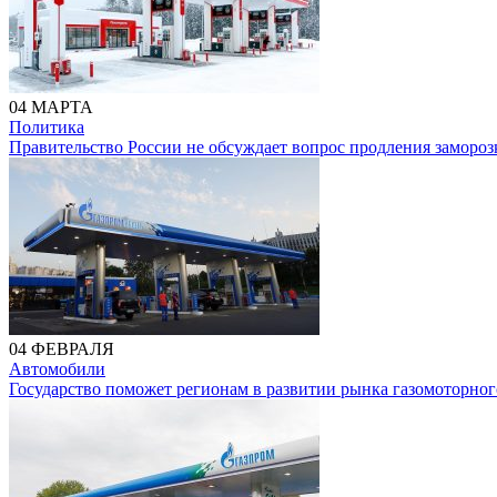
04 МАРТА
Политика
Правительство России не обсуждает вопрос продления замороз
04 ФЕВРАЛЯ
Автомобили
Государство поможет регионам в развитии рынка газомоторног