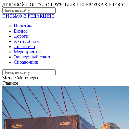
ДЕЛОВОЙ ПОРТАЛ О ГРУЗОВЫХ ПЕРЕВОЗКАХ В РОCС
ПИСЬМО В РЕДАКЦИЮ
Политика
Бизнес
Дороги
Автомобили
Логистика
Мероприятия
Экспертный совет
Справочник
Метка:
Минэнерго
Главное