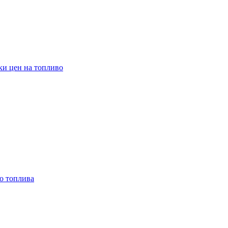
ки цен на топливо
о топлива