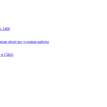
т 2400
кам облегчат условия работы
ов в США