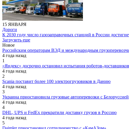
15 ЯНВАРЯ
Дороги
К 2030 году число газозаправочных станций в России достигне
Загрузить еще
Новое
Российским операторам ВЭД и международным грузоперевозчи
4 года назад
1
«Яндекс» досрочно остановил испытания роботов-доставщик
4 года назад
2
Scania поставит более 100 электрогрузовиков в Данию
4 года назад
3
Украина приостановила грузовые автоперевозки с Белоруссией
4 года назад
4
DHL, UPS и FedEx прекратили доставку грузов в Россию
4 года назад
5
Daimler приостановил сотрудничество с «КамАЗом»