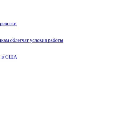
ревозки
кам облегчат условия работы
ов в США