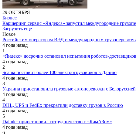
29 ОКТЯБРЯ
Бизнес
Каршеринг-сервис «Яндекса» запустил междугородние грузопе
Загрузить еще
Новое
Российским операторам ВЭД и международным грузоперевозчи
4 года назад
1
«Яндекс» досрочно остановил испытания роботов-доставщик
4 года назад
2
Scania поставит более 100 электрогрузовиков в Данию
4 года назад
3
Украина приостановила грузовые автоперевозки с Белоруссией
4 года назад
4
DHL, UPS и FedEx прекратили доставку грузов в Россию
4 года назад
5
Daimler приостановил сотрудничество с «КамАЗом»
4 года назад
6