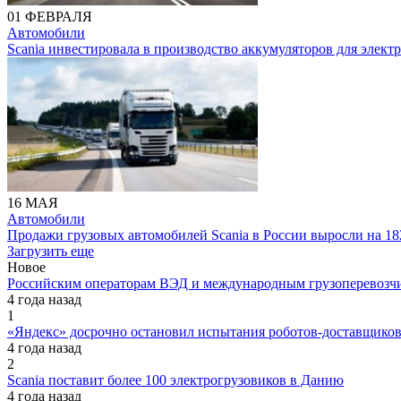
01 ФЕВРАЛЯ
Автомобили
Scania инвестировала в производство аккумуляторов для элект
16 МАЯ
Автомобили
Продажи грузовых автомобилей Scania в России выросли на 1
Загрузить еще
Новое
Российским операторам ВЭД и международным грузоперевозчи
4 года назад
1
«Яндекс» досрочно остановил испытания роботов-доставщик
4 года назад
2
Scania поставит более 100 электрогрузовиков в Данию
4 года назад