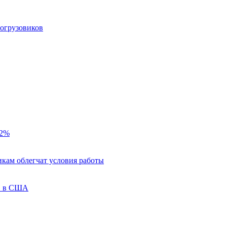
рогрузовиков
82%
кам облегчат условия работы
ов в США