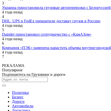
3
Украина приостановила грузовые автоперевозки с Белоруссией
4 года назад
4
DHL, UPS и FedEx прекратили доставку грузов в Россию
4 года назад
5
Daimler приостановил сотрудничество с «КамАЗом»
4 года назад
6
Компания «ПЭК» намерена нарастить объемы внутригородской
4 года назад
7
РЕКАЛАМА
Популярное
Подпишитесь на Грузовики и дороги
Политика
Бизнес
Дороги
Автомобили
Логистика