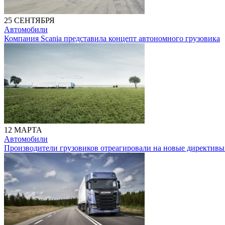
25 СЕНТЯБРЯ
Автомобили
Компания Scania представила концепт автономного грузовика
12 МАРТА
Автомобили
Производители грузовиков отреагировали на новые директивы