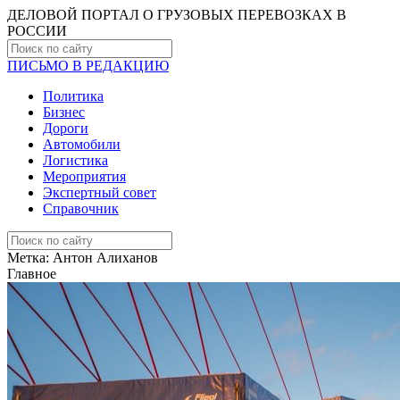
ДЕЛОВОЙ ПОРТАЛ О ГРУЗОВЫХ ПЕРЕВОЗКАХ В
РОCСИИ
ПИСЬМО В РЕДАКЦИЮ
Политика
Бизнес
Дороги
Автомобили
Логистика
Мероприятия
Экспертный совет
Справочник
Метка:
Антон Алиханов
Главное