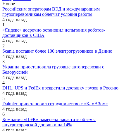
Новое
Российским операторам ВЭД и международным
грузоперевозчикам облегчат условия работы
4 года назад
1
«Яндекс» досрочно остановил испытания роботов-
доставщиков в США
4 года назад
2
Scania поставит более 100 электрогрузовиков в Данию
4 года назад
3
Украина приостановила грузовые автоперевозки с
Белоруссией
4 года назад
4
DHL, UPS и FedEx прекратили доставку грузов в Россию
4 года назад
5
Daimler приостановил сотрудничество с «КамАЗом»
4 года назад
6
Компания «ПЭК» намерена нарастить объемы
внутригородской доставки на 14%
4 года назад