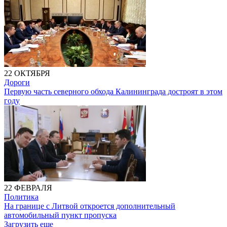
22 ОКТЯБРЯ
Дороги
Первую часть северного обхода Калининграда достроят в этом
году
22 ФЕВРАЛЯ
Политика
На границе с Литвой откроется дополнительный
автомобильный пункт пропуска
Загрузить еще