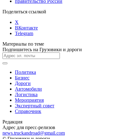
правительство России
Поделиться ссылкой
X
ВКонтакте
Telegram
Материалы по теме
Подпишитесь на Грузовики и дороги
Политика
Бизнес
Дороги
Автомобили
Логистика
Мероприятия
Экспертный совет
Справочник
Редакция
Адрес для пресс-релизов
news.truckandroad@gmail.com
© Грузовики и дороги,