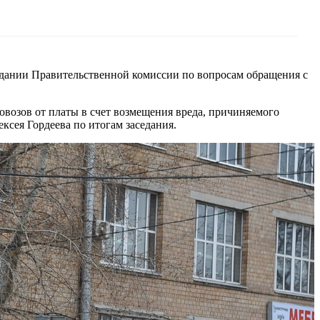
едании Правительственной комиссии по вопросам обращения с
возов от платы в счет возмещения вреда, причиняемого
сея Гордеева по итогам заседания.