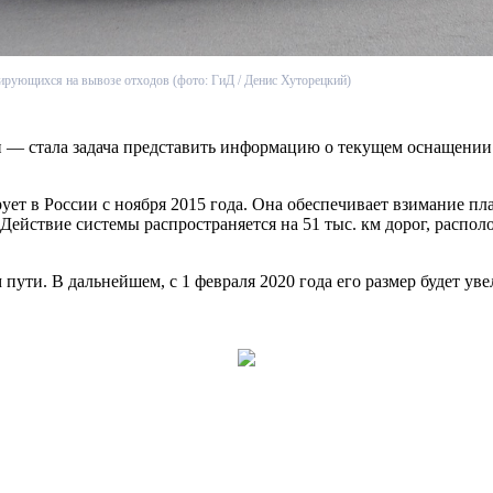
ирующихся на вывозе отходов (фото: ГиД / Денис Хуторецкий)
 стала задача представить информацию о текущем оснащении 
т в России с ноября 2015 года. Она обеспечивает взимание пла
Действие системы распространяется на 51 тыс. км дорог, распо
м пути. В дальнейшем, с 1 февраля 2020 года его размер будет увел