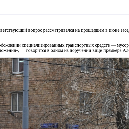
ответствующий вопрос рассматривался на прошедшем в июне зас
обождении специализированных транспортных средств — мусоро
ожения», — говорится в одном из поручений вице-премьера Алек