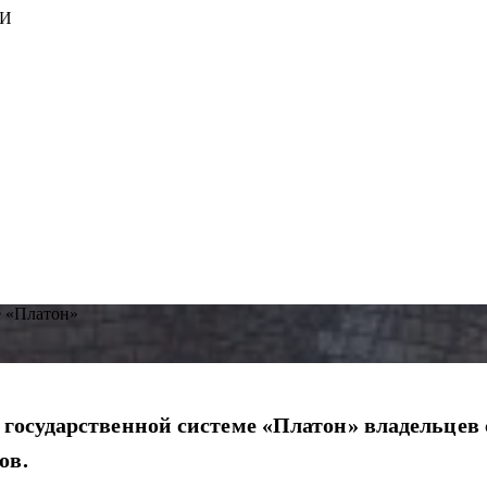
ИИ
е «Платон»
 государственной системе «Платон» владельцев
ов.