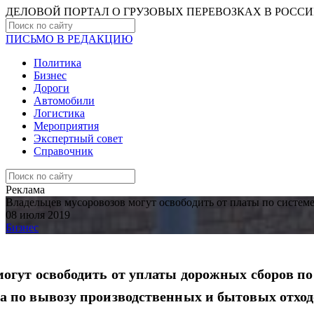
ДЕЛОВОЙ ПОРТАЛ О ГРУЗОВЫХ ПЕРЕВОЗКАХ В РОCС
ПИСЬМО В РЕДАКЦИЮ
Политика
Бизнес
Дороги
Автомобили
Логистика
Мероприятия
Экспертный совет
Справочник
Реклама
Владельцев мусоровозов могут освободить от платы по систем
08 июля 2019
Бизнес
могут освободить от уплаты дорожных сборов по
а по вывозу производственных и бытовых отход