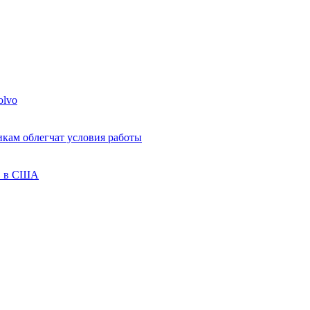
olvo
кам облегчат условия работы
ов в США