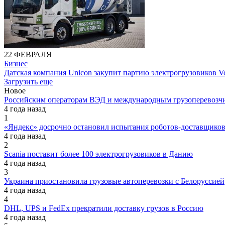
22 ФЕВРАЛЯ
Бизнес
Датская компания Unicon закупит партию электрогрузовиков V
Загрузить еще
Новое
Российским операторам ВЭД и международным грузоперевозчи
4 года назад
1
«Яндекс» досрочно остановил испытания роботов-доставщик
4 года назад
2
Scania поставит более 100 электрогрузовиков в Данию
4 года назад
3
Украина приостановила грузовые автоперевозки с Белоруссией
4 года назад
4
DHL, UPS и FedEx прекратили доставку грузов в Россию
4 года назад