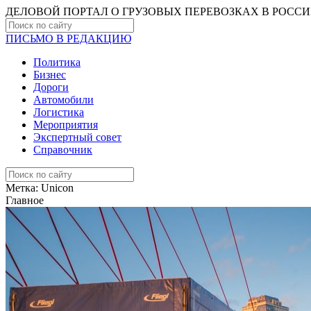
ДЕЛОВОЙ ПОРТАЛ О ГРУЗОВЫХ ПЕРЕВОЗКАХ В РОCС
ПИСЬМО В РЕДАКЦИЮ
Политика
Бизнес
Дороги
Автомобили
Логистика
Мероприятия
Экспертный совет
Справочник
Метка:
Unicon
Главное