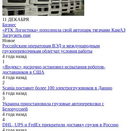
11 ДЕКАБРЯ
Бизнес
«РТК Логистика» пополнила свой автопарк тягачами КамАЗ
Загрузить еще
Новое
Российским операторам ВЭД и международным
грузоперевозчикам облегчат условия работы
4 года назад
1
«Яндекс» досрочно остановил испытания роботов-
доставщиков в США
4 года назад
2
Scania поставит более 100 электрогрузовиков в Данию
4 года назад
3
Украина приостановила грузовые автоперевозки с
Белоруссией
4 года назад
4
DHL, UPS и FedEx прекратили доставку грузов в Россию
4 года назад