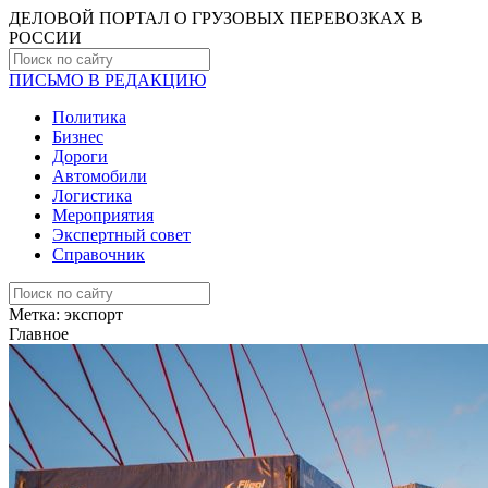
ДЕЛОВОЙ ПОРТАЛ О ГРУЗОВЫХ ПЕРЕВОЗКАХ В
РОCСИИ
ПИСЬМО В РЕДАКЦИЮ
Политика
Бизнес
Дороги
Автомобили
Логистика
Мероприятия
Экспертный совет
Справочник
Метка:
экспорт
Главное