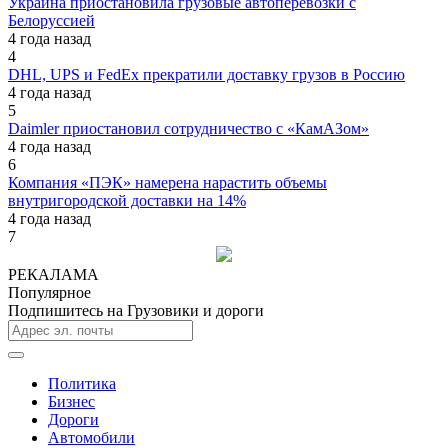
Украина приостановила грузовые автоперевозки с
Белоруссией
4 года назад
4
DHL, UPS и FedEx прекратили доставку грузов в Россию
4 года назад
5
Daimler приостановил сотрудничество с «КамАЗом»
4 года назад
6
Компания «ПЭК» намерена нарастить объемы
внутригородской доставки на 14%
4 года назад
7
РЕКАЛАМА
Популярное
Подпишитесь на Грузовики и дороги
Политика
Бизнес
Дороги
Автомобили