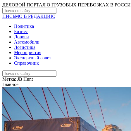
ДЕЛОВОЙ ПОРТАЛ О ГРУЗОВЫХ ПЕРЕВОЗКАХ В РОCС
ПИСЬМО В РЕДАКЦИЮ
Политика
Бизнес
Дороги
Автомобили
Логистика
Мероприятия
Экспертный совет
Справочник
Метка:
JB Hunt
Главное