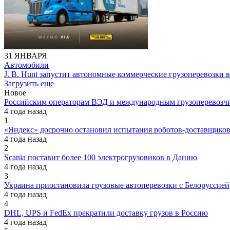
31 ЯНВАРЯ
Автомобили
J. B. Hunt запустит автономные коммерческие грузоперевозки
Загрузить еще
Новое
Российским операторам ВЭД и международным грузоперевозчи
4 года назад
1
«Яндекс» досрочно остановил испытания роботов-доставщик
4 года назад
2
Scania поставит более 100 электрогрузовиков в Данию
4 года назад
3
Украина приостановила грузовые автоперевозки с Белоруссией
4 года назад
4
DHL, UPS и FedEx прекратили доставку грузов в Россию
4 года назад