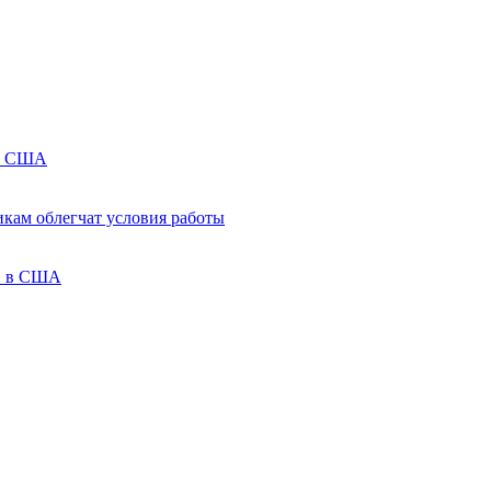
 в США
кам облегчат условия работы
ов в США