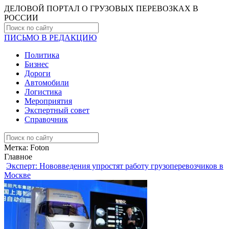
ДЕЛОВОЙ ПОРТАЛ О ГРУЗОВЫХ ПЕРЕВОЗКАХ В
РОCСИИ
ПИСЬМО В РЕДАКЦИЮ
Политика
Бизнес
Дороги
Автомобили
Логистика
Мероприятия
Экспертный совет
Справочник
Метка:
Foton
Главное
Эксперт: Нововведения упростят работу грузоперевозчиков в
Москве