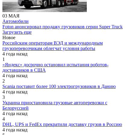
03 МАЯ
Автомобили
Foton анонсировал продажу грузовиков серии Super Truck
Загрузить еще
Новое
Российским операторам ВЭД и международным
грузоперевозчикам облегчат условия работы
4 года назад
1
«Яндекс» досрочно остановил испытания роботов-
доставщиков в США
4 года назад
2
Scania поставит более 100 электрогрузовиков в Данию
4 года назад
3
Украина приостановила грузовые автоперевозки с
Белоруссией
4 года назад
4
DHL, UPS и FedEx прекратили доставку грузов в Россию
4 года назад