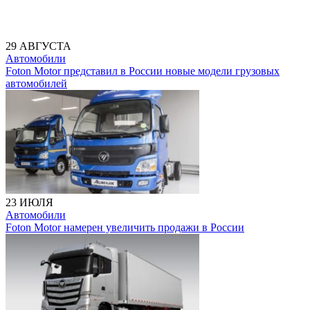
29 АВГУСТА
Автомобили
Foton Motor представил в России новые модели грузовых
автомобилей
23 ИЮЛЯ
Автомобили
Foton Motor намерен увеличить продажи в России