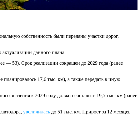
иональную собственность были переданы участки дорог,
о актуализации данного плана.
е — 53). Срок реализации сокращен до 2029 года (ранее
 планировалось 17,6 тыс. км), а также передать в иную
о значения к 2029 году должен составить 19,5 тыс. км (ранее
савтодора,
увеличилась
до 51 тыс. км. Прирост за 12 месяцев