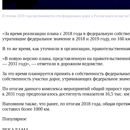
В течение 2019 года протяженность сети федеральных дорог в России выросла еще на 
«За время реализации плана с 2018 года в федеральную собств
утратившие федеральное значение в 2018 и 2019 году, по 160 
В то же время, как уточнили в организации, правительственн
«В новую версию плана, представленную на правительственной
— 2031 год)», — отметили в дорожном ведомстве.
За это время планируется принять в собственность федеральных
собственность участки дорог, утрачивающих федеральное значе
По итогам данного комплекса мероприятий общий прирост прот
к 2031 году предполагалось достигнуть показателя 16,5 тыс. км)
Напомним также, что ранее, по итогам 2018 года, общая протя
составил более 1000 км.
Популярное
РЕКАЛАМА