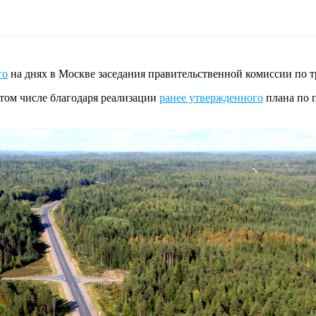
го
на днях в Москве заседания правительственной комиссии по т
 том числе благодаря реализации
ранее утвержденного
плана по п