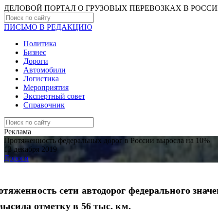
ДЕЛОВОЙ ПОРТАЛ О ГРУЗОВЫХ ПЕРЕВОЗКАХ В РОCС
ПИСЬМО В РЕДАКЦИЮ
Политика
Бизнес
Дороги
Автомобили
Логистика
Мероприятия
Экспертный совет
Справочник
Реклама
Протяженность федеральных дорог в России выросла на 10%
13 декабря 2019
Дороги
тяженность сети автодорог федерального значен
высила отметку в 56 тыс. км.