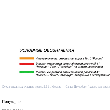
Схема открытых участков трассы М-11 Москва — Санкт-Петербург (нажать для увели
Популярное