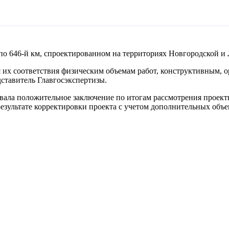
о по 646-й км, спроектированном на территориях Новгородской и
я их соответствия физическим объемам работ, конструктивным,
ставитель Главгосэкспертизы.
авала положительное заключение по итогам рассмотрения проект
езультате корректировки проекта с учетом дополнительных объе