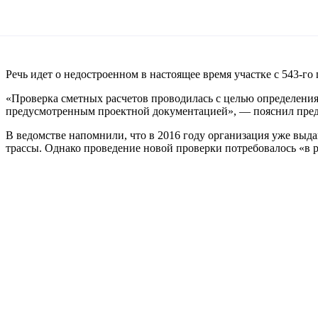
Речь идет о недостроенном в настоящее время участке с 543-г
«Проверка сметных расчетов проводилась с целью определени
предусмотренным проектной документацией», — пояснил пред
В ведомстве напомнили, что в 2016 году организация уже выд
трассы. Однако проведение новой проверки потребовалось «в р