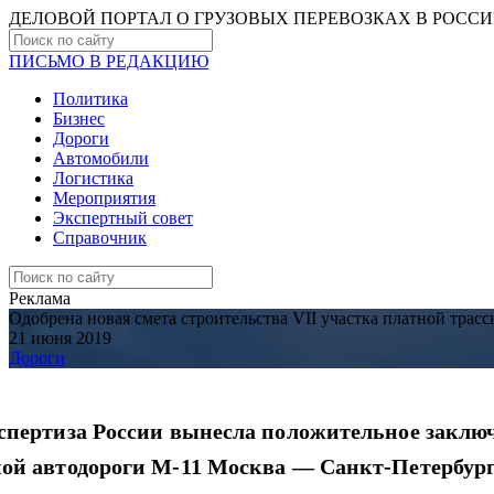
ДЕЛОВОЙ ПОРТАЛ О ГРУЗОВЫХ ПЕРЕВОЗКАХ В РОCС
ПИСЬМО В РЕДАКЦИЮ
Политика
Бизнес
Дороги
Автомобили
Логистика
Мероприятия
Экспертный совет
Справочник
Реклама
Одобрена новая смета строительства VII участка платной трас
21 июня 2019
Дороги
спертиза России вынесла положительное заключ
ой автодороги М-11 Москва — Санкт-Петербург