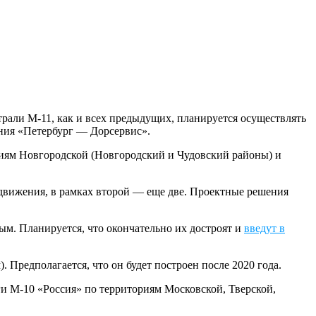
трали М-11, как и всех предыдущих, планируется осуществлять
ния «Петербург — Дорсервис».
риям Новгородской (Новгородский и Чудовский районы) и
 движения, в рамках второй — еще две. Проектные решения
ым. Планируется, что окончательно их достроят и
введут в
. Предполагается, что он будет построен после 2020 года.
и М-10 «Россия» по территориям Московской, Тверской,