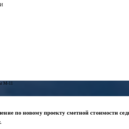
ИИ
сы М-11
ение по новому проекту сметной стоимости сед
.