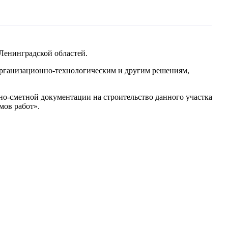
 Ленинградской областей.
 организационно-технологическим и другим решениям,
но-сметной документации на строительство данного участка
мов работ».