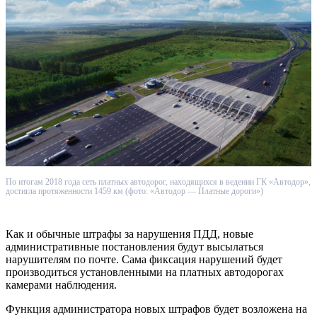
По итогам 2018 года сеть платных автодорог, находящихся в ведении ГК «Автодор»,
достигла протяженности 1459 км (фото: «Автодор — Платные дороги»)
Как и обычные штрафы за нарушения ПДД, новые
административные постановления будут высылаться
нарушителям по почте. Сама фиксация нарушений будет
производиться установленными на платных автодорогах
камерами наблюдения.
Функция администратора новых штрафов будет возложена на