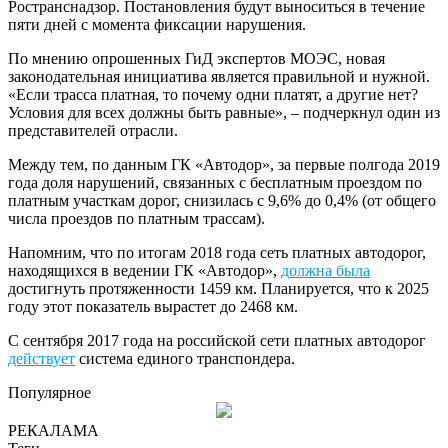
Ространснадзор. Постановления будут выноситься в течение
пяти дней с момента фиксации нарушения.
По мнению опрошенных ГиД экспертов МОЭС, новая
законодательная инициатива является правильной и нужной.
«Если трасса платная, то почему одни платят, а другие нет?
Условия для всех должны быть равные», – подчеркнул один из
представителей отрасли.
Между тем, по данным ГК «Автодор», за первые полгода 2019
года доля нарушений, связанных с бесплатным проездом по
платным участкам дорог, снизилась с 9,6% до 0,4% (от общего
числа проездов по платным трассам).
Напомним, что по итогам 2018 года сеть платных автодорог,
находящихся в ведении ГК «Автодор»,
должна была
достигнуть протяженности 1459 км. Планируется, что к 2025
году этот показатель вырастет до 2468 км.
С сентября 2017 года на российской сети платных автодорог
действует
система единого транспондера.
Популярное
РЕКАЛАМА