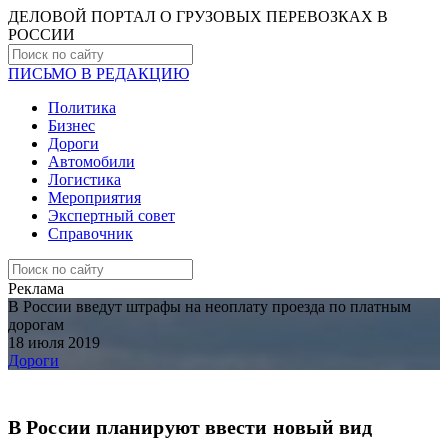
ДЕЛОВОЙ ПОРТАЛ О ГРУЗОВЫХ ПЕРЕВОЗКАХ В
РОCСИИ
ПИСЬМО В РЕДАКЦИЮ
Политика
Бизнес
Дороги
Автомобили
Логистика
Мероприятия
Экспертный совет
Справочник
Реклама
В России введут штрафы на неоплату проезда по платным
дорогам
18 июля 2019
Дороги
В России планируют ввести новый вид