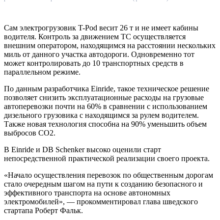
Сам электрогрузовик T-Pod весит 26 т и не имеет кабины
водителя. Контроль за движением ТС осуществляется
внешним оператором, находящимся на расстоянии нескольких
миль от данного участка автодороги. Одновременно тот
может контролировать до 10 транспортных средств в
параллельном режиме.
По данным разработчика Einride, такое техническое решение
позволяет снизить эксплуатационные расходы на грузовые
автоперевозки почти на 60% в сравнении с использованием
дизельного грузовика с находящимся за рулем водителем.
Также новая технология способна на 90% уменьшить объем
выбросов CO2.
В Einride и DB Schenker высоко оценили старт
непосредственной практической реализации своего проекта.
«Начало осуществления перевозок по общественным дорогам
стало очередным шагом на пути к созданию безопасного и
эффективного транспорта на основе автономных
электромобилей», — прокомментировал глава шведского
стартапа Роберт Фальк.