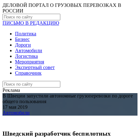
ДЕЛОВОЙ ПОРТАЛ О ГРУЗОВЫХ ПЕРЕВОЗКАХ В
РОCСИИ
ПИСЬМО В РЕДАКЦИЮ
Политика
Бизнес
Дороги
Автомобили
Логистика
Мероприятия
Экспертный совет
Справочник
Реклама
В Швеции запустили автономные грузоперевозки по дороге
общего пользования
17 мая 2019
Автомобили
Шведский разработчик беспилотных