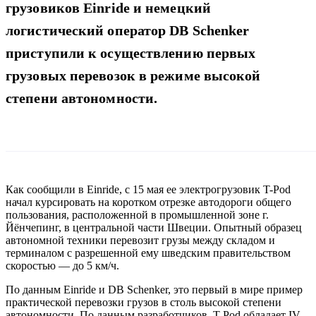
грузовиков Einride и немецкий
логистический оператор DB Schenker
приступили к осуществлению первых
грузовых перевозок в режиме высокой
степени автономности.
Как сообщили в Einride, с 15 мая ее электрогрузовик T-Pod
начал курсировать на коротком отрезке автодороги общего
пользования, расположенной в промышленной зоне г.
Йёнчепинг, в центральной части Швеции. Опытный образец
автономной техники перевозит грузы между складом и
терминалом с разрешенной ему шведским правительством
скоростью — до 5 км/ч.
По данным Einride и DB Schenker, это первый в мире пример
практической перевозки грузов в столь высокой степени
автономности. По данным разработчиков, T-Pod обладает IV