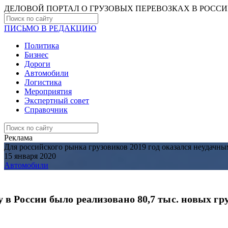
ДЕЛОВОЙ ПОРТАЛ О ГРУЗОВЫХ ПЕРЕВОЗКАХ В РОCС
ПИСЬМО В РЕДАКЦИЮ
Политика
Бизнес
Дороги
Автомобили
Логистика
Мероприятия
Экспертный совет
Справочник
Реклама
Для российского рынка грузовиков 2019 год оказался неудачны
15 января 2020
Автомобили
ду в России было реализовано 80,7 тыс. новых г