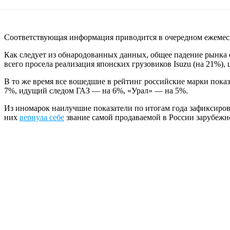
Соответствующая информация приводится в очередном ежеме
Как следует из обнародованных данных, общее падение рынка 
всего просела реализация японских грузовиков Isuzu (на 21%),
В то же время все вошедшие в рейтинг российские марки пок
7%, идущий следом ГАЗ — на 6%, «Урал» — на 5%.
Из иномарок наилучшие показатели по итогам года зафиксирован
них
вернула себе
звание самой продаваемой в России зарубежн