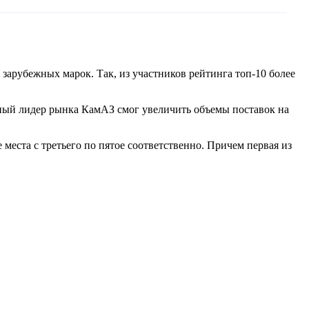
арубежных марок. Так, из участников рейтинга топ-10 более
ный лидер рынка КамАЗ смог увеличить объемы поставок на
места с третьего по пятое соответственно. Причем первая из