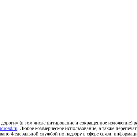
 дороги» (в том числе цитирование и сокращенное изложение) 
droad.ru
. Любое коммерческое использование, а также перепеча
овано Федеральной службой по надзору в сфере связи, информа