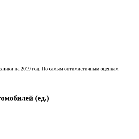
техники на 2019 год. По самым оптимистичным оценкам
омобилей (ед.)