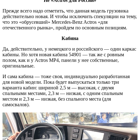
Не «
Actros
для России»
Прежде всего надо отметить, что данная модель грузовика
действительно новая. И чтобы исключить спекуляции на тему,
что это «обрусевший» Mercedes-Benz Actros «для
отечественного рынка», пройдем по основным позициям.
Кабина
Да, действительно, у немецкого и российского — один каркас
кабины. Но хотя новая кабина 54901 — так же с ровным
полом, как и у Actros МР4, панели у нее собственные,
оригинальные.
И сама кабина — тоже своя, индивидуально разработанная
для новой модели. Пока будет выпускаться только три
варианта кабин: шириной 2,5 м — высокая, с двумя
спальными местами, 2,3 м — низкая, с одним спальным
местом и 2,3 м — низкая, без спального места (для
самосвалов).