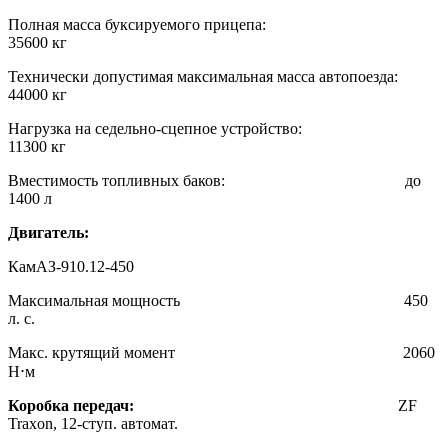
Полная масса буксируемого прицепа:
35600 кг
Технически допустимая максимальная масса автопоезда:
44000 кг
Нагрузка на седельно-сцепное устройство:
11300 кг
Вместимость топливных баков: до
1400 л
Двигатель:
КамАЗ-910.12-450
Максимальная мощность 450
л. с.
Макс. крутящий момент 2060
Н⋅м
Коробка передач:
ZF
Traxon, 12-ступ. автомат.