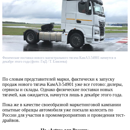
Физические поставки нового магистрального тягача КамАЗ-54901 начнутся в
декабре этого года (фото: ГиД / Т. Елисеева)
По словам представителей марки, фактически к запуску
продаж нового тягача КамАЗ-54901 уже все готово: дилеры,
сервисы и склады. Однако физические поставки новых
тягачей, как ожидается, начнутся лишь в декабре этого года.
Пока же в качестве своеобразной маркетинговой кампании
опытные образцы автомобиля уже поехали колесить по
России для участия в промомероприятиях и проведения тест-
драйвов.