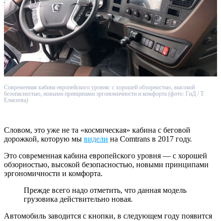
Современная кабина европейского уровня: с хорошей обзорностью, высокой
безопасностью, новыми принципами эргономичности и комфорта (фото: ГиД / Т.
Елисеева)
Словом, это уже не та «космическая» кабина с беговой
дорожкой, которую мы
видели
на Comtrans в 2017 году.
Это современная кабина европейского уровня — с хорошей
обзорностью, высокой безопасностью, новыми принципами
эргономичности и комфорта.
Прежде всего надо отметить, что данная модель
грузовика действительно новая.
Автомобиль заводится с кнопки, в следующем году появится