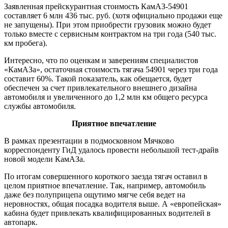
Заявленная прейскурантная стоимость КамАЗ-54901
составляет 6 млн 436 тыс. руб. (хотя официально продажи еще
не запущены). При этом приобрести грузовик можно будет
только вместе с сервисным контрактом на три года (540 тыс.
км пробега).
Интересно, что по оценкам и заверениям специалистов
«КамАЗа», остаточная стоимость тягача 54901 через три года
составит 60%. Такой показатель, как обещается, будет
обеспечен за счет привлекательного внешнего дизайна
автомобиля и увеличенного до 1,2 млн км общего ресурса
службы автомобиля.
Приятное впечатление
В рамках презентации в подмосковном Мячково
корреспонденту ГиД удалось провести небольшой тест-драйв
новой модели КамАЗа.
По итогам совершенного короткого заезда тягач оставил в
целом приятное впечатление. Так, например, автомобиль
даже без полуприцепа ощутимо мягче себя ведет на
неровностях, общая посадка водителя выше. А «европейская»
кабина будет привлекать квалифицированных водителей в
автопарк.