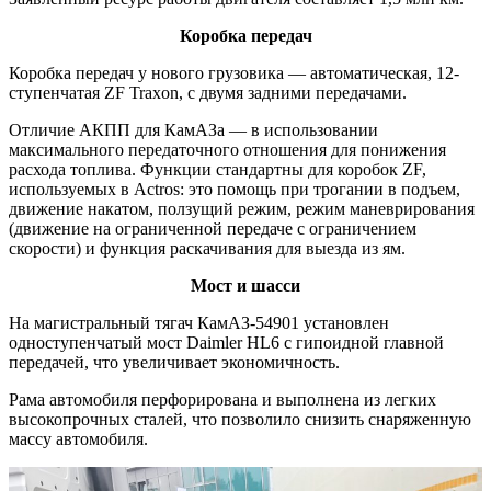
Коробка передач
Коробка передач у нового грузовика — автоматическая, 12-
ступенчатая ZF Traxon, с двумя задними передачами.
Отличие АКПП для КамАЗа — в использовании
максимального передаточного отношения для понижения
расхода топлива. Функции стандартны для коробок ZF,
используемых в Actros: это помощь при трогании в подъем,
движение накатом, ползущий режим, режим маневрирования
(движение на ограниченной передаче с ограничением
скорости) и функция раскачивания для выезда из ям.
Мост и шасси
На магистральный тягач КамАЗ-54901 установлен
одноступенчатый мост Daimler HL6 с гипоидной главной
передачей, что увеличивает экономичность.
Рама автомобиля перфорирована и выполнена из легких
высокопрочных сталей, что позволило снизить снаряженную
массу автомобиля.