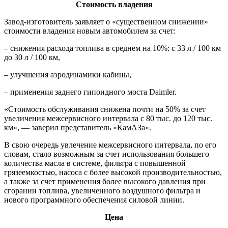
Стоимость владения
Завод-изготовитель заявляет о «существенном снижении»
стоимости владения новым автомобилем за счет:
– снижения расхода топлива в среднем на 10%: с 33 л / 100 км
до 30 л / 100 км,
– улучшения аэродинамики кабины,
– применения заднего гипоидного моста Daimler.
«Стоимость обслуживания снижена почти на 50% за счет
увеличения межсервисного интервала с 80 тыс. до 120 тыс.
км», — заверил представитель «КамАЗа».
В свою очередь увлечение межсервисного интервала, по его
словам, стало возможным за счет использования большего
количества масла в системе, фильтра с повышенной
грязеемкостью, насоса с более высокой производительностью,
а также за счет применения более высокого давления при
сгорании топлива, увеличенного воздушного фильтра и
нового программного обеспечения силовой линии.
Цена