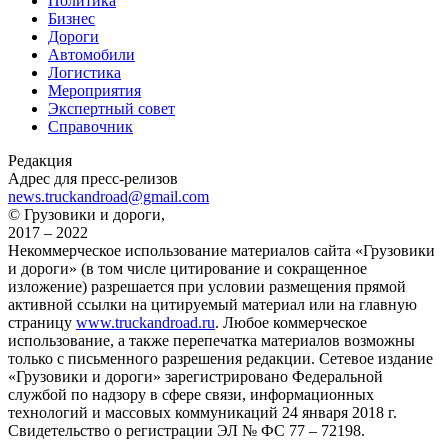
Политика
Бизнес
Дороги
Автомобили
Логистика
Мероприятия
Экспертный совет
Справочник
Редакция
Адрес для пресс-релизов
news.truckandroad@gmail.com
© Грузовики и дороги,
2017 – 2022
Некоммерческое использование материалов сайта «Грузовики
и дороги» (в том числе цитирование и сокращенное
изложение) разрешается при условии размещения прямой
активной ссылки на цитируемый материал или на главную
страницу
www.truckandroad.ru
. Любое коммерческое
использование, а также перепечатка материалов возможны
только с письменного разрешения редакции. Сетевое издание
«Грузовики и дороги» зарегистрировано Федеральной
службой по надзору в сфере связи, информационных
технологий и массовых коммуникаций 24 января 2018 г.
Свидетельство о регистрации ЭЛ № ФС 77 – 72198.