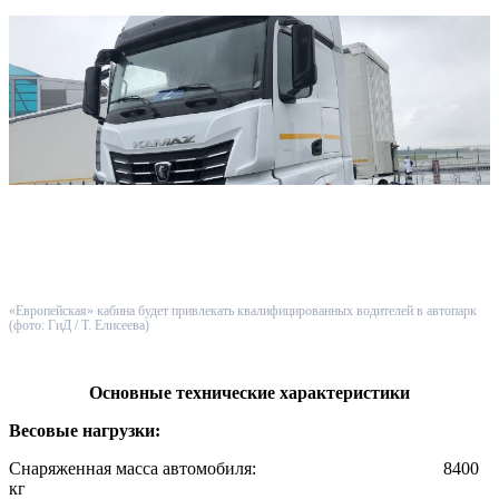
«Европейская» кабина будет привлекать квалифицированных водителей в автопарк
(фото: ГиД / Т. Елисеева)
Основные технические характеристики
Весовые нагрузки:
Снаряженная масса автомобиля: 8400
кг