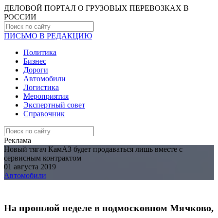
ДЕЛОВОЙ ПОРТАЛ О ГРУЗОВЫХ ПЕРЕВОЗКАХ В
РОCСИИ
ПИСЬМО В РЕДАКЦИЮ
Политика
Бизнес
Дороги
Автомобили
Логистика
Мероприятия
Экспертный совет
Справочник
Реклама
Новый тягач КамАЗ будет продаваться лишь вместе с
сервисным контрактом
01 августа 2019
Автомобили
На прошлой неделе в подмосковном Мячково,