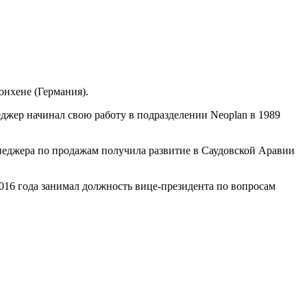
нхене (Германия).
джер начинал свою работу в подразделении Neoplan в 1989
 менеджера по продажам получила развитие в Саудовской Аравии
2016 года занимал должность вице-президента по вопросам