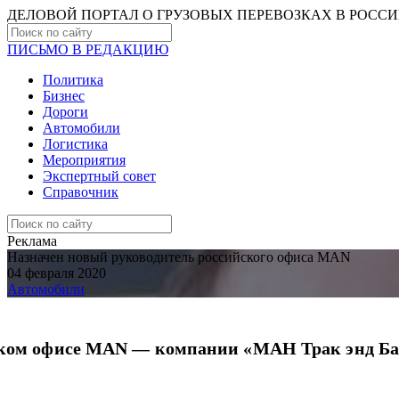
ДЕЛОВОЙ ПОРТАЛ О ГРУЗОВЫХ ПЕРЕВОЗКАХ В РОCС
ПИСЬМО В РЕДАКЦИЮ
Политика
Бизнес
Дороги
Автомобили
Логистика
Мероприятия
Экспертный совет
Справочник
Реклама
Назначен новый руководитель российского офиса MAN
04 февраля 2020
Автомобили
ком офисе MAN — компании «МАН Трак энд Бас 