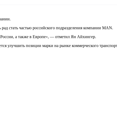
пании.
ь рад стать частью российского подразделения компании MAN.
 России, а также в Европе», — отметил Ян Айхингер.
ется улучшить позиции марки на рынке коммерческого транспорт