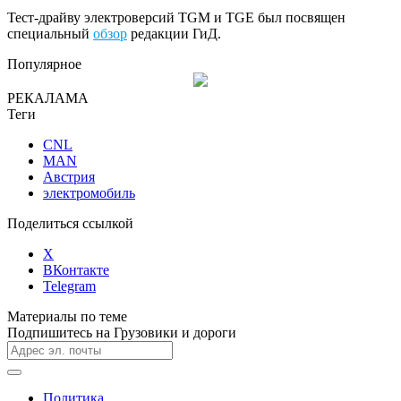
Тест-драйву электроверсий TGM и TGE был посвящен
специальный
обзор
редакции ГиД.
Популярное
РЕКАЛАМА
Теги
CNL
MAN
Австрия
электромобиль
Поделиться ссылкой
X
ВКонтакте
Telegram
Материалы по теме
Подпишитесь на Грузовики и дороги
Политика