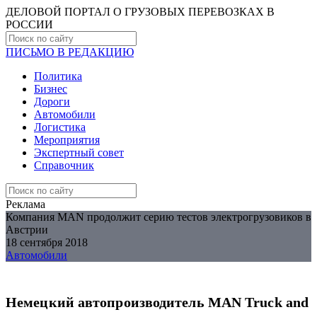
ДЕЛОВОЙ ПОРТАЛ О ГРУЗОВЫХ ПЕРЕВОЗКАХ В
РОCСИИ
ПИСЬМО В РЕДАКЦИЮ
Политика
Бизнес
Дороги
Автомобили
Логистика
Мероприятия
Экспертный совет
Справочник
Реклама
Компания MAN продолжит серию тестов электрогрузовиков в
Австрии
18 сентября 2018
Автомобили
Немецкий автопроизводитель MAN Truck and