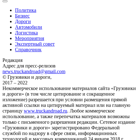
Политика
Бизнес
Дороги
Автомобили
Логистика
Мероприятия
Экспертный совет
Справочник
Редакция
Адрес для пресс-релизов
news.truckandroad@gmail.com
© Грузовики и дороги,
2017 – 2022
Некоммерческое использование материалов сайта «Грузовики
и дороги» (в том числе цитирование и сокращенное
изложение) разрешается при условии размещения прямой
активной ссылки на цитируемый материал или на главную
страницу
www.truckandroad.ru
. Любое коммерческое
использование, а также перепечатка материалов возможны
только с письменного разрешения редакции. Сетевое издание
«Грузовики и дороги» зарегистрировано Федеральной
службой по надзору в сфере связи, информационных
технологий и массовых коммуникаций 24 января 2018 г.