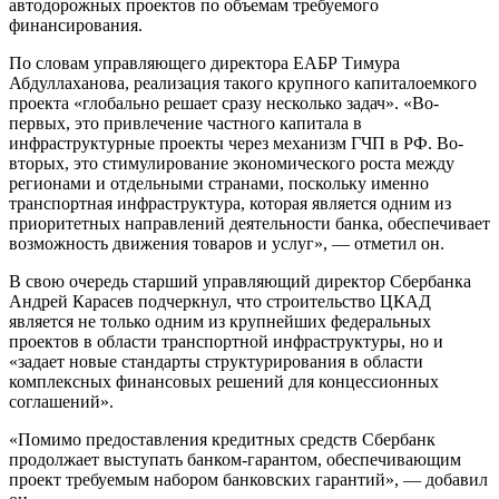
автодорожных проектов по объемам требуемого
финансирования.
По словам управляющего директора ЕАБР Тимура
Абдуллаханова, реализация такого крупного капиталоемкого
проекта «глобально решает сразу несколько задач». «Во-
первых, это привлечение частного капитала в
инфраструктурные проекты через механизм ГЧП в РФ. Во-
вторых, это стимулирование экономического роста между
регионами и отдельными странами, поскольку именно
транспортная инфраструктура, которая является одним из
приоритетных направлений деятельности банка, обеспечивает
возможность движения товаров и услуг», — отметил он.
В свою очередь старший управляющий директор Сбербанка
Андрей Карасев подчеркнул, что строительство ЦКАД
является не только одним из крупнейших федеральных
проектов в области транспортной инфраструктуры, но и
«задает новые стандарты структурирования в области
комплексных финансовых решений для концессионных
соглашений».
«Помимо предоставления кредитных средств Сбербанк
продолжает выступать банком-гарантом, обеспечивающим
проект требуемым набором банковских гарантий», — добавил