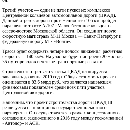
он.
Третий участок — один из пяти пусковых комплексов
Центральной кольцевой автомобильной дороги (ЦКАД).
Данный отрезок дороги протяженностью 105 км пройдет
параллельно трассе А-107 «Малое бетонное кольцо» на
северо-востоке Московской области. Он соединит новую
скоростную магистраль М-11 Москва — Санкт-Петербург и
федеральную дорогу М-7 «Волга».
Трасса будет содержать четыре полосы движения, расчетная
скорость — 140 км/ч. На участке будет построено 20 мостов,
35 путепроводов и четыре транспортные развязки.
Строительство третьего участка ЦКАД планируется
завершить до конца 2019 года. Общая стоимость проекта
оценивается в 83,6 млрд руб., что является наивысшем
финансовым показателем среди всех пяти участков
Центральной автодороги.
Напомним, что проект строительства дороги ЦКАД-III
реализуется на принципах государственно-частного
партнерства. Он осуществляется в рамках концессионного
соглашения, заключенного в 2016 году между госкомпанией
«Автодор» и АСК.