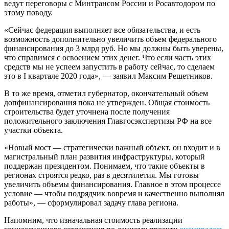
ведут переговоры с Минтрансом России и Росавтодором по
этому поводу.
«Сейчас федерация выполняет все обязательства, и есть
возможность дополнительно увеличить объем федерального
финансирования до 3 млрд руб. Но мы должны быть уверены,
что справимся с освоением этих денег. Что если часть этих
средств мы не успеем запустить в работу сейчас, то сделаем
это в I квартале 2020 года», — заявил Максим Решетников.
В то же время, отметил губернатор, окончательный объем
допфинансирования пока не утвержден. Общая стоимость
строительства будет уточнена после получения
положительного заключения Главгосэкспертизы РФ на все
участки объекта.
«Новый мост — стратегически важный объект, он входит и в
магистральный план развития инфраструктуры, который
поддержан президентом. Понимаем, что такие объекты в
регионах строятся редко, раз в десятилетия. Мы готовы
увеличить объемы финансирования. Главное в этом процессе
условие — чтобы подрядчик вовремя и качественно выполнял
работы», — сформулировал задачу глава региона.
Напомним, что изначальная стоимость реализации