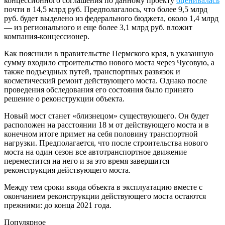
концессионного соглашения по данному проекту
оценивалась
почти в 14,5 млрд руб. Предполагалось, что более 9,5 млрд
руб. будет выделено из федерального бюджета, около 1,4 млрд
— из регионального и еще более 3,1 млрд руб. вложит
компания-концессионер.
Как пояснили в правительстве Пермского края, в указанную
сумму входило строительство нового моста через Чусовую, а
также подъездных путей, транспортных развязок и
косметический ремонт действующего моста. Однако после
проведения обследования его состояния было принято
решение о реконструкции объекта.
Новый мост станет «близнецом» существующего. Он будет
расположен на расстоянии 18 м от действующего моста и в
конечном итоге примет на себя половину транспортной
нагрузки. Предполагается, что после строительства нового
моста на один сезон все автотранспортное движение
переместится на него и за это время завершится
реконструкция действующего моста.
Между тем сроки ввода объекта в эксплуатацию вместе с
окончанием реконструкции действующего моста остаются
прежними: до конца 2021 года.
Популярное