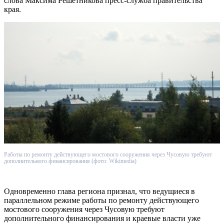
слова Максима Решетникова пресс-служба правительства
края.
Работы по ремонту действующего мостового сооружения через Чусовую требуют
дополнительного финансирования (фото: Wikimedia)
Одновременно глава региона признал, что ведущиеся в
параллельном режиме работы по ремонту действующего
мостового сооружения через Чусовую требуют
дополнительного финансирования и краевые власти уже