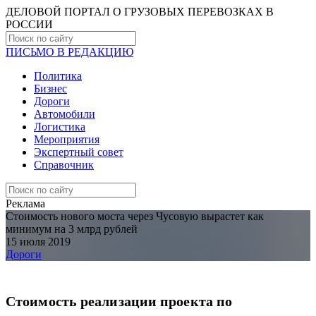
ДЕЛОВОЙ ПОРТАЛ О ГРУЗОВЫХ ПЕРЕВОЗКАХ В
РОCСИИ
ПИСЬМО В РЕДАКЦИЮ
Политика
Бизнес
Дороги
Автомобили
Логистика
Мероприятия
Экспертный совет
Справочник
Реклама
Стоимость нового моста через Чусовую вырастет как
минимум на 3 млрд рублей
15 июля 2019
Дороги
Стоимость реализации проекта по