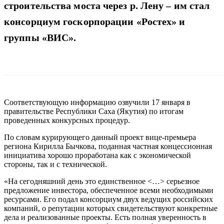
строительства моста через р. Лену – им стал
консорциум госкорпорации «Ростех» и
группы «ВИС».
Соответствующую информацию озвучили 17 января в
правительстве Республики Саха (Якутия) по итогам
проведенных конкурсных процедур.
По словам курирующего данный проект вице-премьера
региона Кирилла Бычкова, поданная частная концессионная
инициатива хорошо проработана как с экономической
стороны, так и с технической.
«На сегодняшний день это единственное <…> серьезное
предложение инвестора, обеспеченное всеми необходимыми
ресурсами. Его подал консорциум двух ведущих российских
компаний, о репутации которых свидетельствуют конкретные
дела и реализованные проекты. Есть полная уверенность в