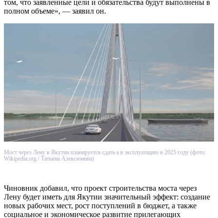
том, что заявленные цели и обязательства будут выполнены в
полном объеме», — заявил он.
Мост через Лену в Якутии планируется сдать а в эксплуатацию в 2025 году (фото:
Wikipedia.org / Татьяна Алексюнина)
Чиновник добавил, что проект строительства моста через
Лену будет иметь для Якутии значительный эффект: создание
новых рабочих мест, рост поступлений в бюджет, а также
социальное и экономическое развитие прилегающих