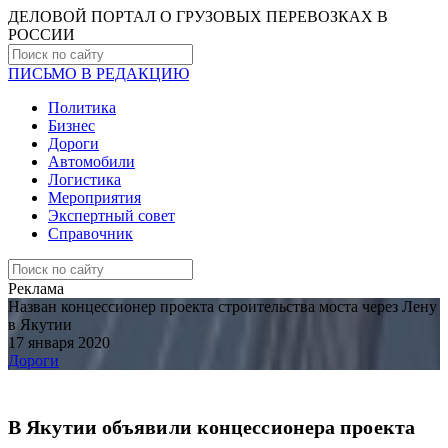
ДЕЛОВОЙ ПОРТАЛ О ГРУЗОВЫХ ПЕРЕВОЗКАХ В
РОCСИИ
ПИСЬМО В РЕДАКЦИЮ
Политика
Бизнес
Дороги
Автомобили
Логистика
Мероприятия
Экспертный совет
Справочник
Реклама
Назван концессионер проекта строительства моста через Лену
в Якутии
17 января 2020
Дороги
В Якутии объявили концессионера проекта