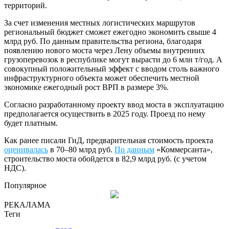
территорий.
За счет изменения местных логистических маршрутов
региональный бюджет сможет ежегодно экономить свыше 4
млрд руб. По данным правительства региона, благодаря
появлению нового моста через Лену объемы внутренних
грузоперевозок в республике могут вырасти до 6 млн т/год. А
совокупный положительный эффект с вводом столь важного
инфраструктурного объекта может обеспечить местной
экономике ежегодный рост ВРП в размере 3%.
Согласно разработанному проекту ввод моста в эксплуатацию
предполагается осуществить в 2025 году. Проезд по нему
будет платным.
Как ранее писали ГиД, предварительная стоимость проекта
оценивалась
в 70–80 млрд руб.
По данным
«Коммерсанта»,
строительство моста обойдется в 82,9 млрд руб. (с учетом
НДС).
Популярное
РЕКАЛАМА
Теги