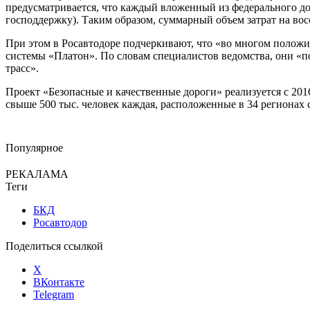
предусматривается, что каждый вложенный из федерального дор
господдержку). Таким образом, суммарный объем затрат на вос
При этом в Росавтодоре подчеркивают, что «во многом положи
системы «Платон». По словам специалистов ведомства, они «
трасс».
Проект «Безопасные и качественные дороги» реализуется с 201
свыше 500 тыс. человек каждая, расположенные в 34 регионах 
Популярное
РЕКАЛАМА
Теги
БКД
Росавтодор
Поделиться ссылкой
X
ВКонтакте
Telegram