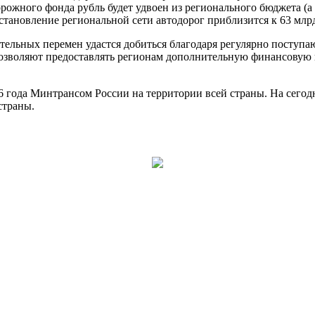
ожного фонда рубль будет удвоен из регионального бюджета (а 
становление региональной сети автодорог приблизится к 63 млрд
тельных перемен удастся добиться благодаря регулярно поступ
позволяют предоставлять регионам дополнительную финансовую 
6 года Минтрансом России на территории всей страны. На сегод
страны.