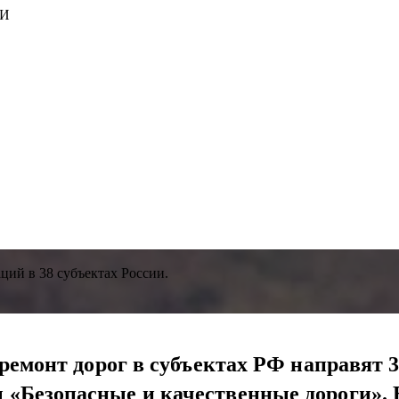
ИИ
ций в 38 субъектах России.
 ремонт дорог в субъектах РФ направят 
 «Безопасные и качественные дороги». 