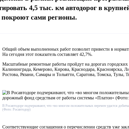
тировать 4,5 тыс. км автодорог в круп
в покроют сами регионы.
Общий объем выполненных работ позволит привести в норматив
На сегодня этот показатель составляет 42,7%.
Масштабные ремонтные работы пройдут на дорогах городских а
Калининграда, Кемерово, Кирова, Краснодара, Красноярска, 
Ростова, Рязани, Самары и Тольятти, Саратова, Томска, Тулы, 
В Росавтодоре подчеркивают, что «во многом положительных перемен удастся добит
(Фото: Росавтодор)
Соответствующие соглашения о перечислении средств уже за