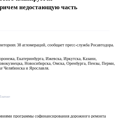
 Причем недостающую часть
иториях 38 агломераций, сообщает пресс-служба Росавтодора.
ронежа, Екатеринбурга, Ижевска, Иркутска, Казани,
овокузнецка, Новосибирска, Омска, Оренбурга, Пензы, Перми,
же Челябинска и Ярославля.
Платон»
ловиями программы софинансирования дорожного ремонта