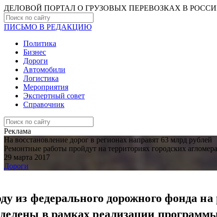
ДЕЛОВОЙ ПОРТАЛ О ГРУЗОВЫХ ПЕРЕВОЗКАХ В РОCС
ПИСЬМО В РЕДАКЦИЮ
Политика
Бизнес
Дороги
Автомобили
Логистика
Мероприятия
Экспертный совет
Справочник
Реклама
На восстановление дорог в регионах направят 63 млрд рублей
Ремонтные работы пройдут на территориях городских агломера
29 марта 2017
Дороги
оду из федерального дорожного фонда на
ыделены в рамках реализации программы