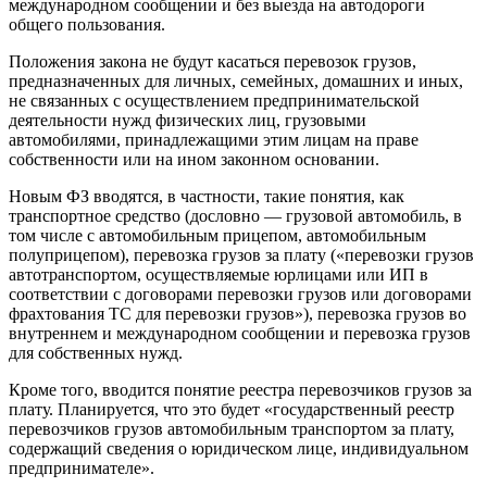
международном сообщении и без выезда на автодороги
общего пользования.
Положения закона не будут касаться перевозок грузов,
предназначенных для личных, семейных, домашних и иных,
не связанных с осуществлением предпринимательской
деятельности нужд физических лиц, грузовыми
автомобилями, принадлежащими этим лицам на праве
собственности или на ином законном основании.
Новым ФЗ вводятся, в частности, такие понятия, как
транспортное средство (дословно — грузовой автомобиль, в
том числе с автомобильным прицепом, автомобильным
полуприцепом), перевозка грузов за плату («перевозки грузов
автотранспортом, осуществляемые юрлицами или ИП в
соответствии с договорами перевозки грузов или договорами
фрахтования ТС для перевозки грузов»), перевозка грузов во
внутреннем и международном сообщении и перевозка грузов
для собственных нужд.
Кроме того, вводится понятие реестра перевозчиков грузов за
плату. Планируется, что это будет «государственный реестр
перевозчиков грузов автомобильным транспортом за плату,
содержащий сведения о юридическом лице, индивидуальном
предпринимателе».