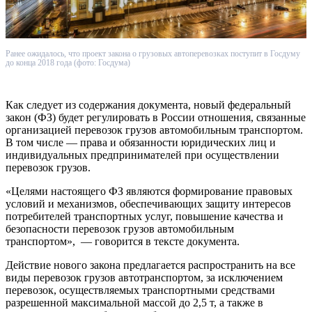
Ранее ожидалось, что проект закона о грузовых автоперевозках поступит в Госдуму
до конца 2018 года (фото: Госдума)
Как следует из содержания документа, новый федеральный
закон (ФЗ) будет регулировать в России отношения, связанные
организацией перевозок грузов автомобильным транспортом.
В том числе — права и обязанности юридических лиц и
индивидуальных предпринимателей при осуществлении
перевозок грузов.
«Целями настоящего ФЗ являются формирование правовых
условий и механизмов, обеспечивающих защиту интересов
потребителей транспортных услуг, повышение качества и
безопасности перевозок грузов автомобильным
транспортом», — говорится в тексте документа.
Действие нового закона предлагается распространить на все
виды перевозок грузов автотранспортом, за исключением
перевозок, осуществляемых транспортными средствами
разрешенной максимальной массой до 2,5 т, а также в