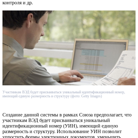
контроля и др.
Участникам ВЭД будет присваиваться уникальный идентификационный номер,
имеющий единую размерность и структуру (фото: Getty Images)
Создание данной системы в рамках Союза предполагает, что
участникам ВЭД будет присваиваться уникальный
идентификационный номер (УИН), имеющий единую
размерность и структуру. Использование УИН позволит
упростить формы электронных документов, уменьшить