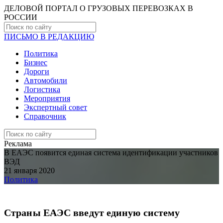
ДЕЛОВОЙ ПОРТАЛ О ГРУЗОВЫХ ПЕРЕВОЗКАХ В
РОCСИИ
ПИСЬМО В РЕДАКЦИЮ
Политика
Бизнес
Дороги
Автомобили
Логистика
Мероприятия
Экспертный совет
Справочник
Реклама
В ЕАЭС появится единая система идентификации участников
ВЭД
21 января 2020
Политика
Страны ЕАЭС введут единую систему