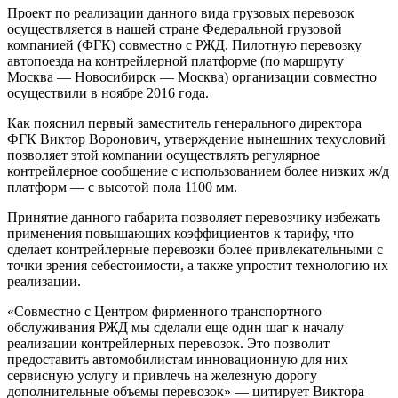
Проект по реализации данного вида грузовых перевозок
осуществляется в нашей стране Федеральной грузовой
компанией (ФГК) совместно с РЖД. Пилотную перевозку
автопоезда на контрейлерной платформе (по маршруту
Москва — Новосибирск — Москва) организации совместно
осуществили в ноябре 2016 года.
Как пояснил первый заместитель генерального директора
ФГК Виктор Воронович, утверждение нынешних техусловий
позволяет этой компании осуществлять регулярное
контрейлерное сообщение с использованием более низких ж/д
платформ — с высотой пола 1100 мм.
Принятие данного габарита позволяет перевозчику избежать
применения повышающих коэффициентов к тарифу, что
сделает контрейлерные перевозки более привлекательными с
точки зрения себестоимости, а также упростит технологию их
реализации.
«Совместно с Центром фирменного транспортного
обслуживания РЖД мы сделали еще один шаг к началу
реализации контрейлерных перевозок. Это позволит
предоставить автомобилистам инновационную для них
сервисную услугу и привлечь на железную дорогу
дополнительные объемы перевозок» — цитирует Виктора