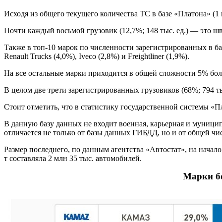
Исходя из общего текущего количества ТС в базе «Платона» (1
Почти каждый восьмой грузовик (12,7%; 148 тыс. ед.) — это шв
Также в топ-10 марок по численности зарегистрированных в ба
Renault Trucks (4,0%), Iveco (2,8%) и Freightliner (1,9%).
На все остальные марки приходится в общей сложности 5% бол
В целом две трети зарегистрированных грузовиков (68%; 794 ты
Стоит отметить, что в статистику государственной системы «
В данную базу данных не входит военная, карьерная и муницип
отличается не только от базы данных ГИБДД, но и от общей чи
Размер последнего, по данным агентства «Автостат», на начало
т составляла 2 млн 35 тыс. автомобилей.
Марки б