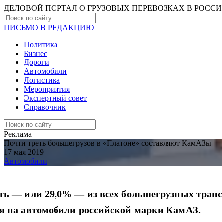
ДЕЛОВОЙ ПОРТАЛ О ГРУЗОВЫХ ПЕРЕВОЗКАХ В РОCС
ПИСЬМО В РЕДАКЦИЮ
Политика
Бизнес
Дороги
Автомобили
Логистика
Мероприятия
Экспертный совет
Справочник
Реклама
Почти треть большегрузов в «Платоне» составляют КамАЗы
17 мая 2019
Автомобили
ть — или 29,0% — из всех большегрузных транс
я на автомобили российской марки КамАЗ.