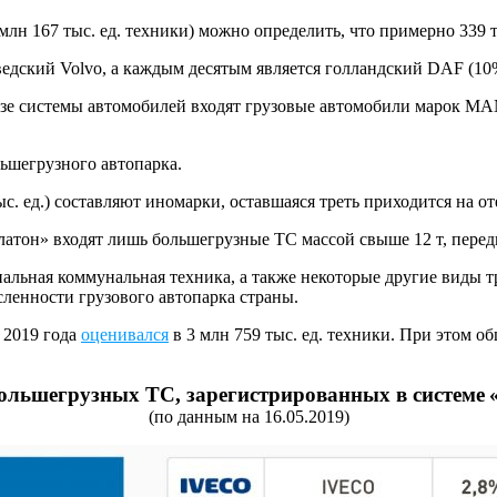
 млн 167 тыс. ед. техники) можно определить, что примерно 339
едский Volvo, а каждым десятым является голландский DAF (10%;
зе системы автомобилей входят грузовые автомобили марок MAN (
ьшегрузного автопарка.
с. ед.) составляют иномарки, оставшаяся треть приходится на от
Платон» входят лишь большегрузные ТС массой свыше 12 т, пере
альная коммунальная техника, а также некоторые другие виды т
сленности грузового автопарка страны.
 2019 года
оценивался
в 3 млн 759 тыс. ед. техники. При этом 
ольшегрузных ТС, зарегистрированных в системе
(по данным на 16.05.2019)