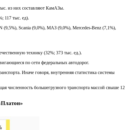
 тыс. из них составляют КамАЗы.
 117 тыс. ед).
9,5%), Scania (9,0%), МАЗ (9,0%), Mercedes-Benz (7,1%),
ечественную технику (32%; 373 тыс. ед.).
двигающиеся по сети федеральных автодорог.
ранспорта. Иначе говоря, внутренняя статистика системы
общая численность большегрузного транспорта массой свыше 12
«Платон»