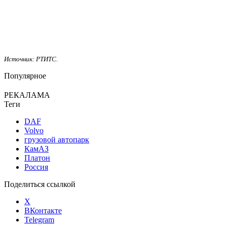
Источник: РТИТС.
Популярное
РЕКАЛАМА
Теги
DAF
Volvo
грузовой автопарк
КамАЗ
Платон
Россия
Поделиться ссылкой
X
ВКонтакте
Telegram