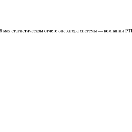
6 мая статистическом отчете оператора системы — компании Р