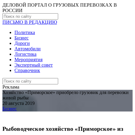
ДЕЛОВОЙ ПОРТАЛ О ГРУЗОВЫХ ПЕРЕВОЗКАХ В
РОCСИИ
ПИСЬМО В РЕДАКЦИЮ
Политика
Бизнес
Дороги
Автомобили
Логистика
Мероприятия
Экспертный совет
Справочник
Реклама
Хозяйство «Приморское» приобрело грузовик для перевозки
живой рыбы
20 августа 2019
Бизнес
Рыбоводческое хозяйство «Приморское» из