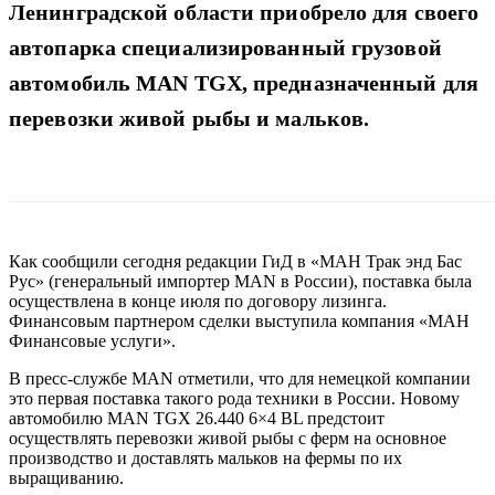
Ленинградской области приобрело для своего
автопарка специализированный грузовой
автомобиль MAN TGX, предназначенный для
перевозки живой рыбы и мальков.
Как сообщили сегодня редакции ГиД в «МАН Трак энд Бас
Рус» (генеральный импортер MAN в России), поставка была
осуществлена в конце июля по договору лизинга.
Финансовым партнером сделки выступила компания «МАН
Финансовые услуги».
В пресс-службе MAN отметили, что для немецкой компании
это первая поставка такого рода техники в России. Новому
автомобилю MAN TGX 26.440 6×4 BL предстоит
осуществлять перевозки живой рыбы с ферм на основное
производство и доставлять мальков на фермы по их
выращиванию.