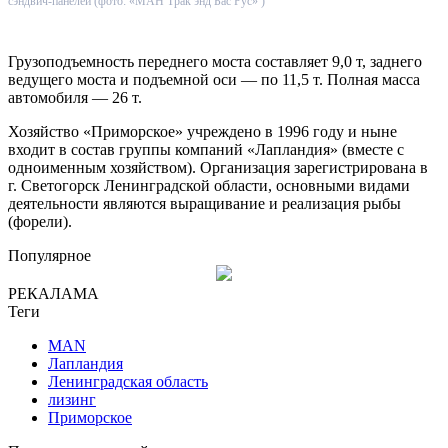
сэндвич-панелей (фото: «МАН Трак энд Бас Рус» )
Грузоподъемность переднего моста составляет 9,0 т, заднего
ведущего моста и подъемной оси — по 11,5 т. Полная масса
автомобиля — 26 т.
Хозяйство «Приморское» учреждено в 1996 году и ныне
входит в состав группы компаний «Лапландия» (вместе с
одноименным хозяйством). Организация зарегистрирована в
г. Светогорск Ленинградской области, основными видами
деятельности являются выращивание и реализация рыбы
(форели).
Популярное
РЕКАЛАМА
Теги
MAN
Лапландия
Ленинградская область
лизинг
Приморское