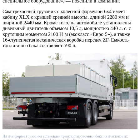
специальное оборудование», — пояснили в компании.
Сам трехосный грузовик с колесной формулой 6х4 имеет
кабину XLX с крышей средней высоты, длиной 2280 мм и
шириной 2440 мм. Кроме того, на автомобиле установлены
дизельный двигатель объемом 10,5 л, мощностью 440 л. с. с
крутящим моментом 2100 Н⋅м (экокласс «Евро-5»), а также
16-ступенчатая механическая коробка передач ZF. Емкость
топливного бака составляет 590 л.
На платформе грузовика установлен транспортировочный бокс из пластиковых